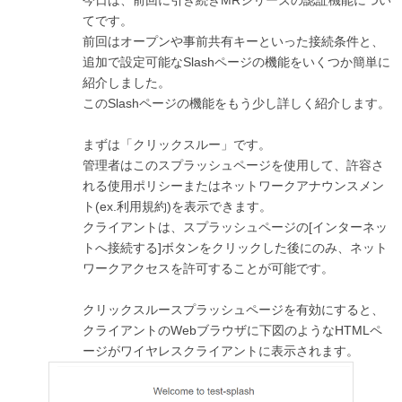
今日は、前回に引き続きMRシリーズの認証機能につい
てです。
前回はオープンや事前共有キーといった接続条件と、
追加で設定可能なSlashページの機能をいくつか簡単に
紹介しました。
このSlashページの機能をもう少し詳しく紹介します。
まずは「クリックスルー」です。
管理者はこのスプラッシュページを使用して、許容さ
れる使用ポリシーまたはネットワークアナウンスメン
ト(ex.利用規約)を表示できます。
クライアントは、スプラッシュページの[インターネッ
トへ接続する]ボタンをクリックした後にのみ、ネット
ワークアクセスを許可することが可能です。
クリックスルースプラッシュページを有効にすると、
クライアントのWebブラウザに下図のようなHTMLペ
ージがワイヤレスクライアントに表示されます。