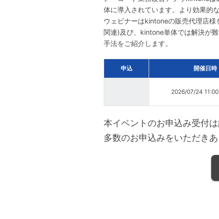
体に導入されています。より効果的な活
ウェビナーはkintoneの販売代理
関連)及び、kintone単体では解
手法をご紹介します。
申込
開催日時
2026/07/24 11:0
本イベントのお申込み受付は
多数のお申込みをいただきあ