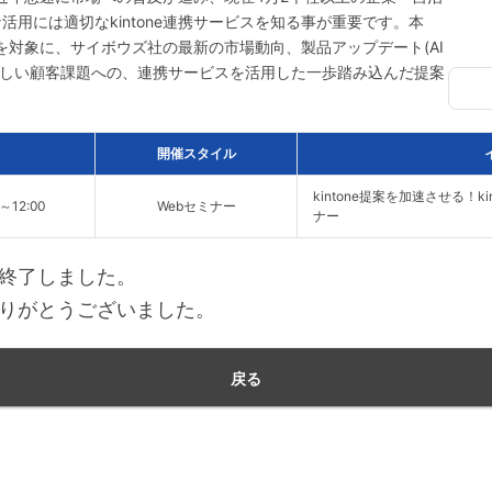
用には適切なkintone連携サービスを知る事が重要です。本
店様を対象に、サイボウズ社の最新の市場動向、製品アップデート(AI
決が難しい顧客課題への、連携サービスを活用した一歩踏み込んだ提案
開催スタイル
kintone提案を加速させる！
0～12:00
Webセミナー
ナー
終了しました。
りがとうございました。
戻る