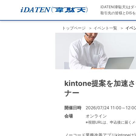
iDATEN(韋駄天)
取引先の皆様とDISを
トップページ
イベント一覧
イベ
kintone提案を加
ナー
開催日時
2026/07/24 11:00～12:0
会場
オンライン
※視聴URLは、申込後に届く
ノーコード業務改善アプリkinton