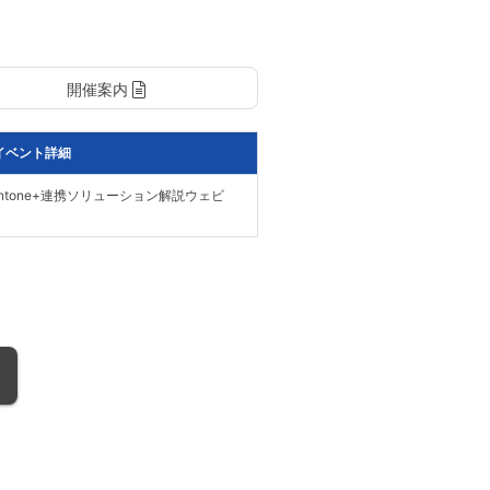
開催案内
イベント詳細
kintone+連携ソリューション解説ウェビ