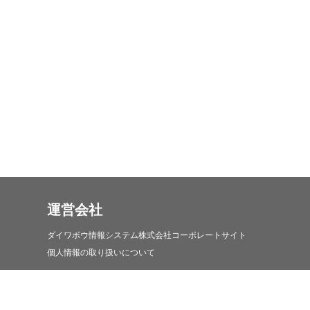
運営会社
ダイワボウ情報システム株式会社コーポレートサイト
個人情報の取り扱いについて
iDATEN(韋駄天)について