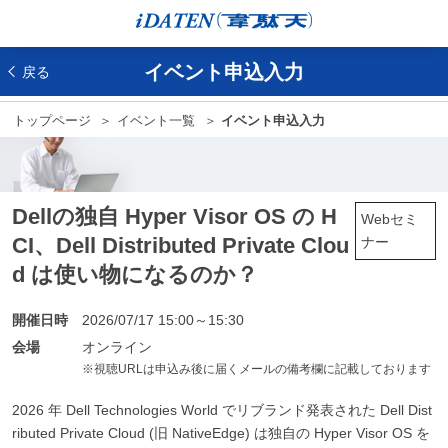
イベント申込入力
戻る
トップページ
イベント一覧
イベント申込入力
Dellの独自 Hyper Visor OS の H
Webセミ
CI、Dell Distributed Private Clou
ナー
d は使い物になるのか？
開催日時
2026/07/17 15:00～15:30
会場
オンライン
※視聴URLは申込み後に届くメールの備考欄に記載しております
2026 年 Dell Technologies World でリブランド発表された Dell Dist
ributed Private Cloud (旧 NativeEdge) は独自の Hyper Visor OS を