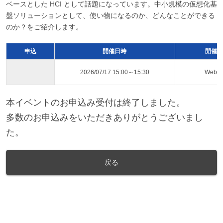
ベースとした HCI として話題になっています。中小規模の仮想化基
盤ソリューションとして、使い物になるのか、どんなことができる
のか？をご紹介します。
申込
開催日時
開催ス
2026/07/17 15:00～15:30
Web
本イベントのお申込み受付は終了しました。
多数のお申込みをいただきありがとうございまし
た。
戻る