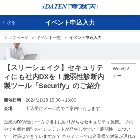
イベント申込入力
戻る
トップページ
イベント一覧
イベント申込入力
【スリーシェイク】セキュリテ
Webセミ
ィにも社内DXを！脆弱性診断内
ナー
製ツール「Securify」のご紹介
開催日時
2024/11/28 15:00～16:00
会場
申込受付メール内でご案内いたします。
企業のDXが進む一方で後手に回りがちなセキュリティ施策。 その
中でも個社個別のインシデントが発生しやすい「脆弱性」につい
て、対策はできていますか？ 本セミナーでは企業様で対策が遅れが