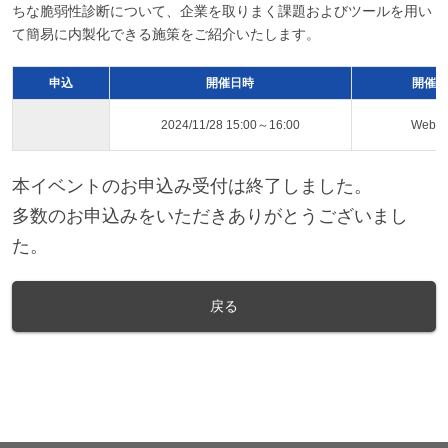
ちな脆弱性診断について、企業を取りまく課題およびツールを用い
て簡易に内製化できる施策をご紹介いたします。
申込
開催日時
開催ス
2024/11/28 15:00～16:00
Web
本イベントのお申込み受付は終了しました。
多数のお申込みをいただきありがとうございまし
た。
戻る