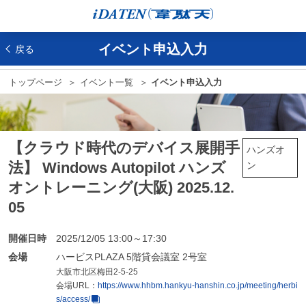
イベント申込入力
戻る
トップページ
イベント一覧
イベント申込入力
【クラウド時代のデバイス展開手
ハンズオ
法】 Windows Autopilot ハンズ
ン
オントレーニング(大阪) 2025.12.
05
開催日時
2025/12/05 13:00～17:30
会場
ハービスPLAZA 5階貸会議室 2号室
大阪市北区梅田2-5-25
会場URL：
https://www.hhbm.hankyu-hanshin.co.jp/meeting/herbi
s/access/