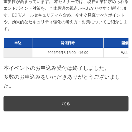
重要性が高まっています。 本セミナーでは、現在企業に求められる
エンドポイント対策を、全体最適の視点からわかりやすく解説しま
す。EDR/メールセキュリティを含め、今すぐ見直すべきポイント
や、効果的なセキュリティ強化の考え方・対策についてご紹介しま
す。
申込
開催日時
開催ス
2026/06/18 15:00～16:00
Web
本イベントのお申込み受付は終了しました。
多数のお申込みをいただきありがとうございまし
た。
戻る