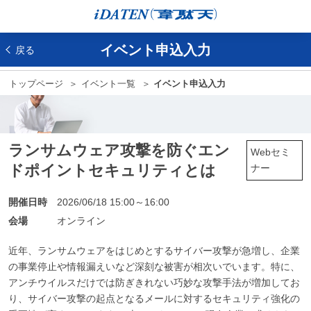
イベント申込入力
戻る
トップページ
イベント一覧
イベント申込入力
ランサムウェア攻撃を防ぐエン
Webセミ
ドポイントセキュリティとは
ナー
開催日時
2026/06/18 15:00～16:00
会場
オンライン
近年、ランサムウェアをはじめとするサイバー攻撃が急増し、企業
の事業停止や情報漏えいなど深刻な被害が相次いでいます。特に、
アンチウイルスだけでは防ぎきれない巧妙な攻撃手法が増加してお
り、サイバー攻撃の起点となるメールに対するセキュリティ強化の