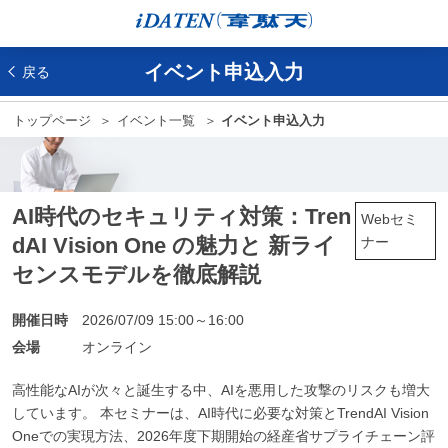
イベント申込入力
戻る
トップページ
イベント一覧
イベント申込入力
AI時代のセキュリティ対策：Tren
Webセミ
dAI Vision One の魅力と 新ライ
ナー
センスモデルを徹底解説
開催日時
2026/07/09 15:00～16:00
会場
オンライン
高性能なAIが次々と誕生する中、AIを悪用した攻撃のリスクも増大
しています。 本セミナーは、AI時代に必要な対策とTrendAI Vision
Oneでの実現方法、2026年度下期開始の経産省サプライチェーン評