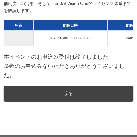
価制度への活用、そしてTrendAI Vision Oneのライセンス体系まで
を解説します。
申込
開催日時
開催ス
2026/07/09 15:00～16:00
Web
本イベントのお申込み受付は終了しました。
多数のお申込みをいただきありがとうございまし
た。
戻る