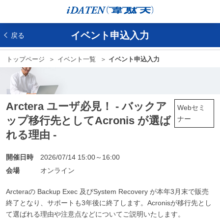
イベント申込入力
戻る
トップページ
イベント一覧
イベント申込入力
Arctera ユーザ必見！ - バックア
Webセミ
ップ移行先としてAcronis が選ば
ナー
れる理由 -
開催日時
2026/07/14 15:00～16:00
会場
オンライン
Arcteraの Backup Exec 及びSystem Recovery が本年3月末で販売
終了となり、サポートも3年後に終了します。Acronisが移行先とし
て選ばれる理由や注意点などについてご説明いたします。