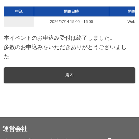
申込
開催日時
開催ス
2026/07/14 15:00～16:00
Web
本イベントのお申込み受付は終了しました。
多数のお申込みをいただきありがとうございまし
た。
戻る
運営会社