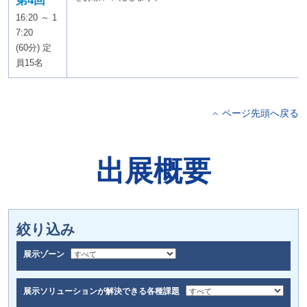
第4回
16:20 ～ 1
7:20
(60分) 定
員15名
ページ先頭へ戻る
出展概要
絞り込み
展示ゾーン
展示ソリューションが
解決できる各種課題