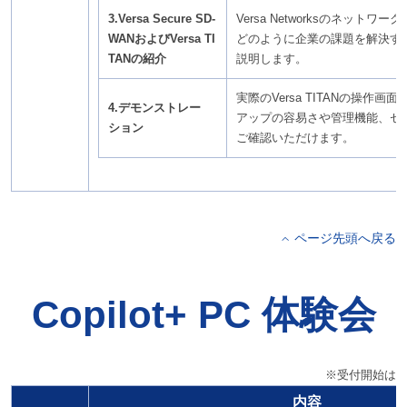
3.Versa Secure SD-
Versa Networksのネットワ
WANおよびVersa TI
どのように企業の課題を解決す
TANの紹介
説明します。
実際のVersa TITANの操作画
4.デモンストレー
アップの容易さや管理機能、セ
ション
ご確認いただけます。
ページ先頭へ戻る
Copilot+ PC 体験会
※受付開始は1
内容