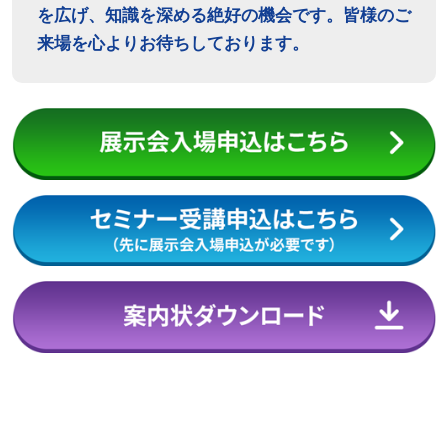
を広げ、知識を深める絶好の機会です。皆様のご
来場を心よりお待ちしております。