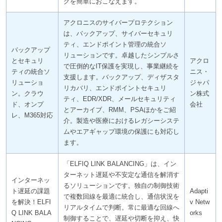
グを簡単におこなえます。
アクロニスのサイバープロテクション
は、バックアップ、サイバーセキュリ
ティ、エンドポイント管理の統合ソ
バックアップ
リューションです。卓越したシンプルさ
とセキュリ
アクロ
で圧倒的なIT保護を実現し、事業継続を
ティの統合ソ
ニス・
支援します。バックアップ、ディザスタ
リューショ
ジャパ
リカバリ、エンドポイントセキュリ
ン。クラウ
ン株式
ティ、EDR/XDR、メールセキュリティ
ド、オンプ
会社
とアーカイブ、RMM、PSAほかをご紹
レ、M365対応
介。製造や医療におけるレガシーシステ
ムやエアギャップ環境の保護にも対応し
ます。
「ELFIQ LINK BALANCING」は、イン
ターネット遅延や不安定な通信を解消す
インターネッ
るソリューションです。独自の制御技術
ト遅延の課題
Adapti
で複数回線を最適に統合し、通信状況を
を解決！ELFI
v Netw
リアルタイムで判断。常に最適な回線へ
Q LINK BALA
orks
制御することで、遅延や切断を抑え、快