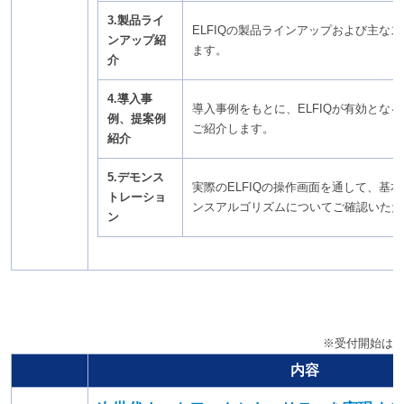
3.製品ライ
ELFIQの製品ラインアップおよび主な
ンアップ紹
ます。
介
4.導入事
導入事例をもとに、ELFIQが有効とな
例、提案例
ご紹介します。
紹介
5.デモンス
実際のELFIQの操作画面を通して、基
トレーショ
ンスアルゴリズムについてご確認いただ
ン
※受付開始は1
内容