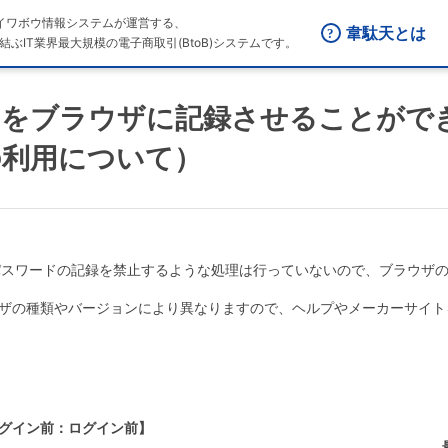
はダイワボウ情報システムが運営する、
韋駄天とは
結ぶIT業界最大規模の電子商取引(BtoB)システムです。
ドをブラウザに記録させることがで
の利用について）
は、パスワードの記録を禁止するような処理は行っていないので、ブラウザ
ザの種類やバージョンにより異なりますので、ヘルプやメーカーサイト
ログイン前：ログイン前】