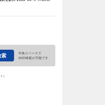
半角スペースで
検索
AND検索が可能です
さい。