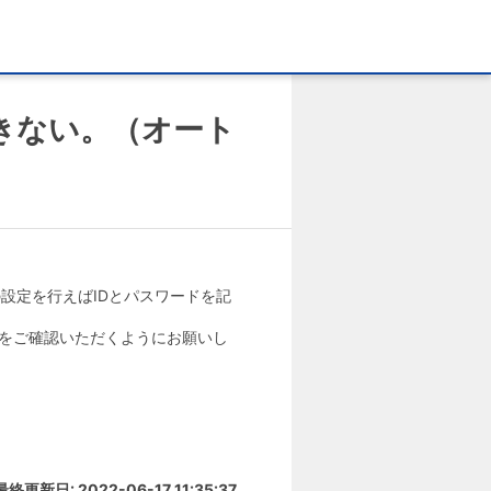
きない。（オート
の設定を行えばIDとパスワードを記
をご確認いただくようにお願いし
最終更新日: 2022-06-17 11:35:37