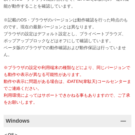
能が動作することを確認しています。
※記載のOS・ブラウザのバージョンは動作確認を行った時点のも
のです。現在の最新バージョンとは異なります。
ブラウザの設定はデフォルト設定とし、プライベートブラウズ、
ポップアップブロックなどはオフにして確認しています。
ベータ版のブラウザでの動作確認および動作保証は行っていませ
ん。
※ブラウザの設定や利用端末の種類などにより、同じバージョンで
も動作や表示が異なる可能性があります。
動作や表示に問題がある場合は、iDATEN(韋駄天)コールセンターま
でご連絡ください。
利用環境によってはサポートできかねる事もありますので、ご了承
をお願いします。
Windows
＜OS＞