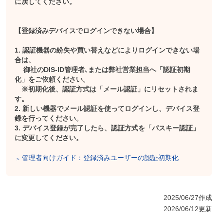
に戻してください。
【登録済みデバイスでログインできない場合】
1. 認証機器の紛失や買い替えなどによりログインできない場
合は、
御社のDIS-ID管理者､または弊社営業担当へ「認証初期
化」をご依頼ください。
※初期化後、認証方式は「メール認証」にリセットされま
す。
2. 新しい機器でメール認証を使ってログインし、デバイス登
録を行ってください。
3. デバイス登録が完了したら、認証方式を「パスキー認証」
に変更してください。
管理者向けガイド：登録済みユーザーの認証初期化
2025/06/27作成
2026/06/12更新