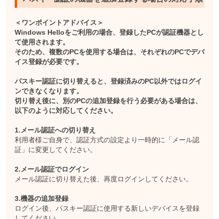
＜ワンポイントアドバイス＞
Windows Helloをご利用の場合、登録したPCが認証機器とし
て使用されます。
そのため、複数のPCを使用する場合は、それぞれのPCでデバ
イス登録が必要です。
パスキー認証に切り替えると、登録済みのPC以外ではログイ
ンできなくなります。
切り替え後に、別のPCの追加登録を行う必要がある場合は、
以下のように対応してください。
1.メール認証への切り替え
利用者様ご自身で、認証方式の設定より一時的に「メール認
証」に変更してください。
2.メール認証でログイン
メール認証に切り替えた後、再度ログインしてください。
3.機器の追加登録
ログイン後、パスキー認証に使用する新しいデバイスを登録
してください。