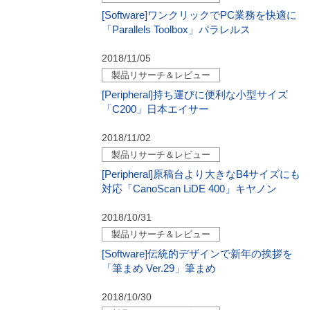
[Software]ワンクリックでPC業務を快適に
「Parallels Toolbox」パラレルス
2018/11/05
製品リサーチ＆レビュー
[Peripheral]持ち運びに便利な小型サイズ
「C200」日本エイサー
2018/11/02
製品リサーチ＆レビュー
[Peripheral]原稿台より大きなB4サイズにも
対応「CanoScan LiDE 400」キヤノン
2018/10/31
製品リサーチ＆レビュー
[Software]伝統的デザインで新年の挨拶を
「筆まめ Ver.29」筆まめ
2018/10/30