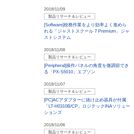
2018/11/09
製品リサーチ＆レビュー
[Software]校務作業をより効率よく進めら
れる「ジャストスクール 7 Premium」ジャ
ストシステム
2018/11/08
製品リサーチ＆レビュー
[Peripheral]操作パネルの角度を微調節でき
る「PX-S5010」エプソン
2018/11/07
製品リサーチ＆レビュー
[PC]ACアダプターに抜け止め器具が付属
「LT-H0310B/CP」ロジテックINAソリュー
ションズ
2018/11/06
製品リサーチ＆レビュー