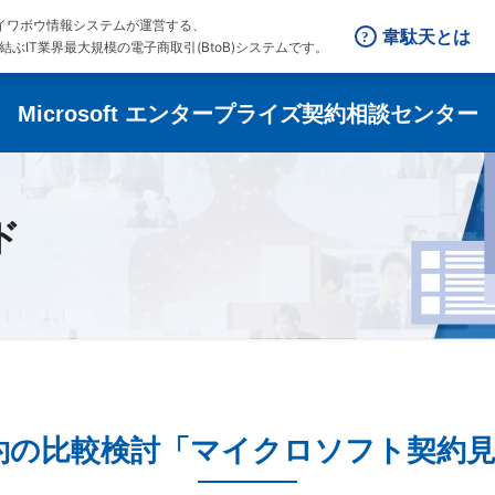
はダイワボウ情報システムが運営する、
韋駄天とは
結ぶIT業界最大規模の電子商取引(BtoB)システムです。
Microsoft エンタープライズ契約相談センター
ド
契約の比較検討
「マイクロソフト契約