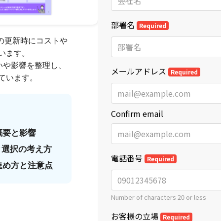
A契約の更新時にコストや
います。
違いや影響を整理し、
ています。
概要と影響
と選択の考え方
進め方と注意点