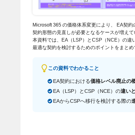
Microsoft 365 の価格体系変更により、 E
契約形態の見直しが必要となるケースが増えて
本資料では、EA（LSP）とCSP（NCE）の
最適な契約を検討するためのポイントをまとめ
この資料でわかること
EA契約における
価格レベル廃止の
EA（LSP）とCSP（NCE）の
違い
EAからCSPへ移行を検討する
際の