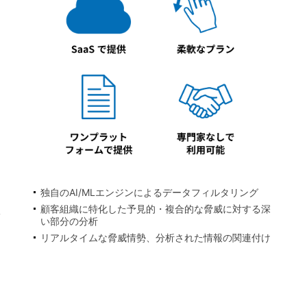
独自のAI/MLエンジンによるデータフィルタリング
顧客組織に特化した予見的・複合的な脅威に対する深
収
い部分の分析
リアルタイムな脅威情勢、分析された情報の関連付け