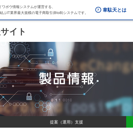
はダイワボウ情報システムが運営する、
韋駄天とは
結ぶIT業界最大規模の電子商取引(BtoB)システムです。
援サイト
提案（運用）支援