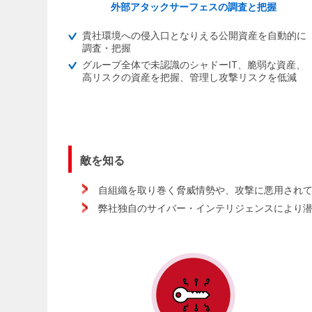
外部アタックサーフェスの調査と把握
貴社環境への侵入口となりえる公開資産を自動的に
調査・把握
グループ全体で未認識のシャドーIT、脆弱な資産、
高リスクの資産を把握、管理し攻撃リスクを低減
敵を知る
自組織を取り巻く脅威情勢や、攻撃に悪用され
弊社独自のサイバー・インテリジェンスにより