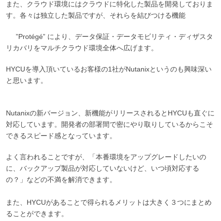
また、クラウド環境にはクラウドに特化した製品を開発しておりま
す。各々は独立した製品ですが、それらを結びつける機能
”Protégé” により、データ保証・データモビリティ・ディザスタ
リカバリをマルチクラウド環境全体へ広げます。
HYCUを導入頂いているお客様の1社がNutanixというのも興味深い
と思います。
Nutanixの新バージョン、新機能がリリースされるとHYCUも直ぐに
対応しています。開発者の部署間で密にやり取りしているからこそ
できるスピード感となっています。
よく言われることですが、「本番環境をアップグレードしたいの
に、バックアップ製品が対応していないけど、いつ頃対応する
の？」などの不満を解消できます。
また、HYCUがあることで得られるメリットは大きく３つにまとめ
ることができます。