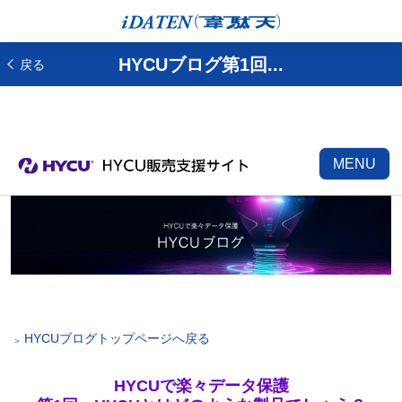
HYCUブログ第1回...
戻る
MENU
HYCUブログトップページへ戻る
HYCUで楽々データ保護