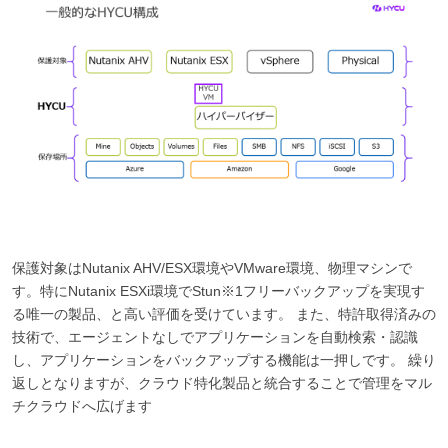
保護対象はNutanix AHV/ESX環境やVMware環境、物理マシンで
す。特にNutanix ESXi環境でStun※1フリーバックアップを実現す
る唯一の製品、と高い評価を受けています。 また、特許取得済みの
技術で、エージェントなしでアプリケーションを自動検索・認識
し、アプリケーションをバックアップする機能は一押しです。 繰り
返しとなりますが、クラウド特化製品と統合することで管理をマル
チクラウドへ広げます