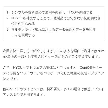
シンプルを突き詰めて運用を改善し、TCOを削減する
Nutanixを補完することで、他製品ではできない技術的な優
位性が得られる
マルチクラウド環境におけるデータ保護とデータモビリ
ティを実現する
次回以降に詳しくご紹介しますが、このような理由で海外ではNuta
nix環境の一部として導入頂くケースがものすごく増えています。
さて、HYCUソフトウェアの実体はと申しますと、CentOSをベー
スに必要なソフトウェアをパッケージ化した軽量の仮想アプライア
ンスです。
他のソフトやライセンスは一切不要で、多くの場合は仮想アプライ
アンス１台で運用できます。