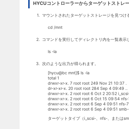
HYCUコントローラーからターゲットストレ
マウントされたターゲットストレージを見つける
cd /mnt
コマンドを実行してディレクトリ内を一覧表示
ls -la
次のような出力が得られます。
[hycu@bc mnt]$ ls -la
total 1
drwxr-xr-x. 7 root root 249 Nov 21 10:37 .
dr-xr-xr-x. 20 root root 284 Sep 4 09:49 ..
drwxr-xr-x. 2 root root 6 Oct 2 20:52
i_sc
drwxr-xr-x. 2 root root 6 Oct 15 09:54
nfs
drwxr-xr-x. 2 root root 6 Sep 4 09:51
nfs-
drwxr-xr-x. 2 root root 6 Sep 4 09:51
smb-
ターゲットタイプ（i_scsi-、nfs-、