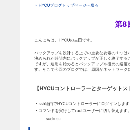
HYCUブログトップページへ戻る
第8
こんにちは、HYCUの吉田です。
バックアップを設計する上での重要な要素の１つは
決められた時間内にバックアップが正しく終了する
ですが、運用を始めるとバックアップや復元の速度
す。そこで今回のブログでは、原因がネットワークにあ
【HYCUコントローラーとターゲット
ssh経由でHYCUコントローラーにログインします
コマンドを実行してrootユーザーに切り替えます
sudo su