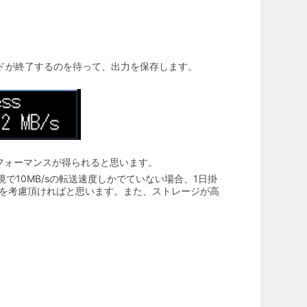
コマンドが終了するのを待って、出力を保存します。
パフォーマンスが得られると思います。
10MB/sの転送速度しかでていない場合、1日掛
を考慮頂ければと思います。また、ストレージが高