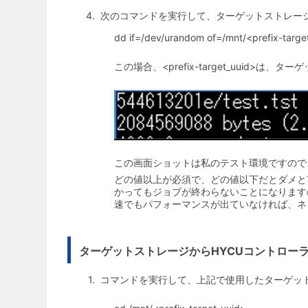
次のコマンドを実行して、ターゲットストレー
dd if=/dev/urandom of=/mnt/<prefix-targe
この場合、<prefix-target_uu
この画面ショットは私のテスト環境ですので、
どの値以上が必須で、どの値以下だとダメと言
かってもジョブが終わらないことになります
速でもパフォーマンスが出ていなければ、ネ
ターゲットストレージからHYCUコントロー
コマンドを実行して、上記で使用したターゲッ