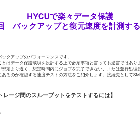
HYCUで楽々データ保護
回 バックアップと復元速度を計測す
バックアップのパフォーマンスです。
ことはデータ保護環境を設計する上で必須事項と言っても過言ではあり
が想定より遅く、想定時間内にジョブを完了できない、または並行処理
るのか確認する速度テストの方法をご紹介します。接続先としてSMB/N
ストレージ間のスループットをテストするには】
。
。