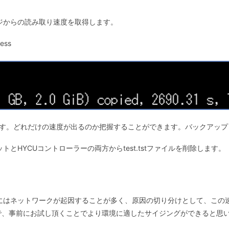
ジからの読み取り速度を取得します。
ress
す。どれだけの速度が出るのか把握することができます。バックアップ
とHYCUコントローラーの両方からtest.tstファイルを削除します。
にはネットワークが起因することが多く、原因の切り分けとして、この
で、事前にお試し頂くことでより環境に適したサイジングができると思