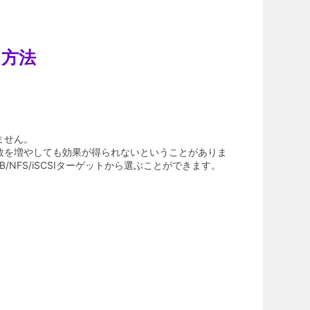
る方法
ません。
数を増やしても効果が得られないということがありま
FS/iSCSIターゲットから選ぶことができます。