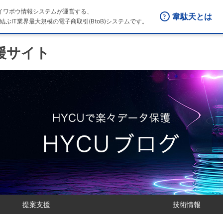
はダイワボウ情報システムが運営する、
韋駄天とは
結ぶIT業界最大規模の電子商取引(BtoB)システムです。
援サイト
提案支援
技術情報