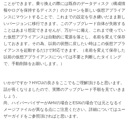
ことができます。乗り換えの際には既存のデータディスク（構成情
報やログを保持するディスク）のクローンを新しい仮想アプライア
ンスにマウントすることで、これまでの設定を引き継いだまま新し
いバージョンに移行できます。このアップグレード自体が失敗する
ことはあまり想定できませんが、万が一に備え、これまで使ってい
た仮想アプライアンスは自動的に電源を落とし、名前を変えて保存
しておきます。その為、以前の状態に戻したい時はこの仮想アプラ
イアンスを起動するだけで対応できます。（名前を変えて保存した
以前の仮想アプライアンスについては不要と判断したタイミング
で、手動削除をお願いします。）
いかがですか？HYCUの良さをここでもご理解頂けると思います。
話が長くなりましたので、実際のアップグレード手順を見ていきま
しょう。
尚、ハイパーバイザーがAHVの場合とESXiの場合では元となるイ
メージファイルが異なる点にご注意ください。詳細についてはユー
ザーガイドをご参照頂ければと思います。