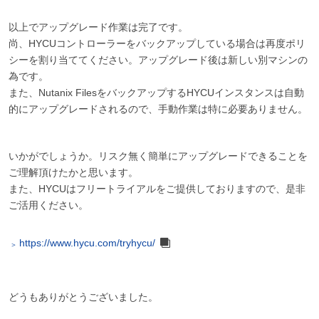
以上でアップグレード作業は完了です。
尚、HYCUコントローラーをバックアップしている場合は再度ポリ
シーを割り当ててください。アップグレード後は新しい別マシンの
為です。
また、Nutanix FilesをバックアップするHYCUインスタンスは自動
的にアップグレードされるので、手動作業は特に必要ありません。
いかがでしょうか。リスク無く簡単にアップグレードできることを
ご理解頂けたかと思います。
また、HYCUはフリートライアルをご提供しておりますので、是非
ご活用ください。
https://www.hycu.com/tryhycu/
どうもありがとうございました。