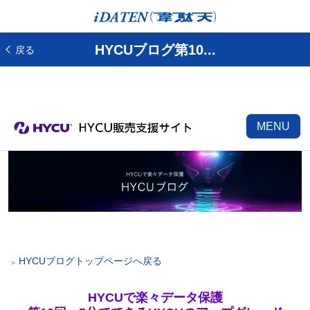
HYCUブログ第10...
戻る
MENU
HYCUブログトップページへ戻る
HYCUで楽々データ保護