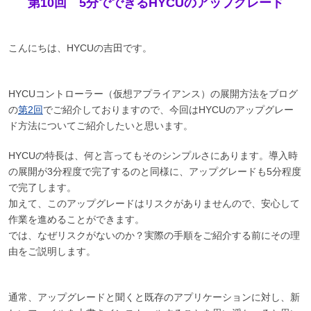
第10回 5分でできるHYCUのアップグレード
こんにちは、HYCUの吉田です。
HYCUコントローラー（仮想アプライアンス）の展開方法をブログ
の
第2回
でご紹介しておりますので、今回はHYCUのアップグレー
ド方法についてご紹介したいと思います。
HYCUの特長は、何と言ってもそのシンプルさにあります。導入時
の展開が3分程度で完了するのと同様に、アップグレードも5分程度
で完了します。
加えて、このアップグレードはリスクがありませんので、安心して
作業を進めることができます。
では、なぜリスクがないのか？実際の手順をご紹介する前にその理
由をご説明します。
通常、アップグレードと聞くと既存のアプリケーションに対し、新