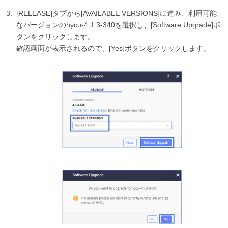
[RELEASE]タブから[AVAILABLE VERSIONS]に進み、利用可能
なバージョンのhycu-4.1.3-340を選択し、[Software Upgrade]ボ
タンをクリックします。
確認画面が表示されるので、[Yes]ボタンをクリックします。