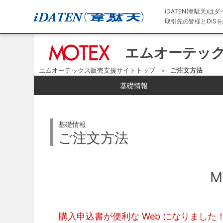
iDATEN(韋駄天)
取引先の皆様とDISを
エムオーテック
エムオーテックス販売支援サイトトップ
ご注文方法
基礎情報
基礎情報
ご注文方法
M
購入申込書が便利な Web になりました