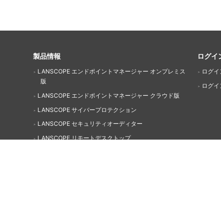
製品情報
ログイ
LANSCOPE エンドポイントマネージャー オンプレミス
ログイ
版
ログイ
LANSCOPE エンドポイントマネージャー クラウド版
LANSCOPE サイバープロテクション
LANSCOPE セキュリティオーディター
LANSCOPE リモートデスクトップ
LANSCOPE プロフェッショナルサービス
関連サイト
PC-Webzine.com