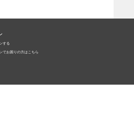
ン
ンする
ンでお困りの方はこちら
ソーシャルメディア
DIS 公式Facebookページ