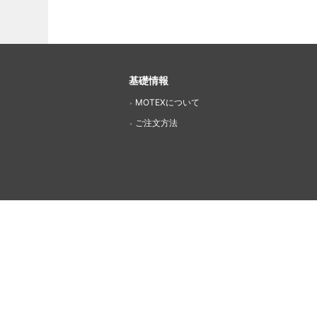
基礎情報
MOTEXについて
ご注文方法
運営会社
ダイワボウ情報システム株式会社コーポレートサイト