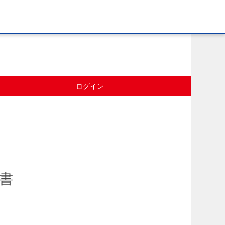
ログイン
請書