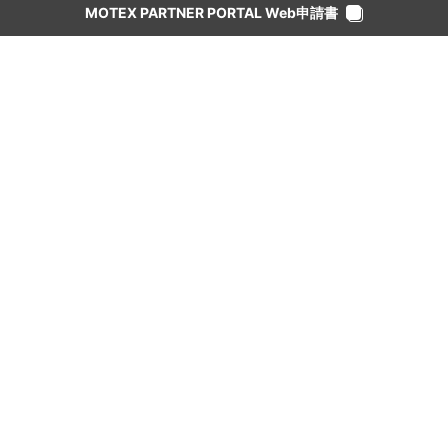
MOTEX PARTNER PORTAL Web申請書