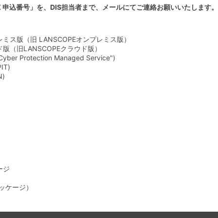
 申込番号」を、DIS担当者まで、メールにてご連絡お願いいたします。
レミス版（旧 LANSCOPEオンプレミス版）
ド版（旧LANSCOPEクラウド版）
rotection Managed Service")
T)
)
ージ
パッケージ）