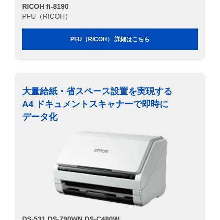
RICOH fi-8190
PFU（RICOH）
PFU（RICOH） 詳細はこちら
大量給紙・省スペース設置を実現する
A4 ドキュメントスキャナーで即時に
データ化
DS-531 DS-790WN DS-C480W