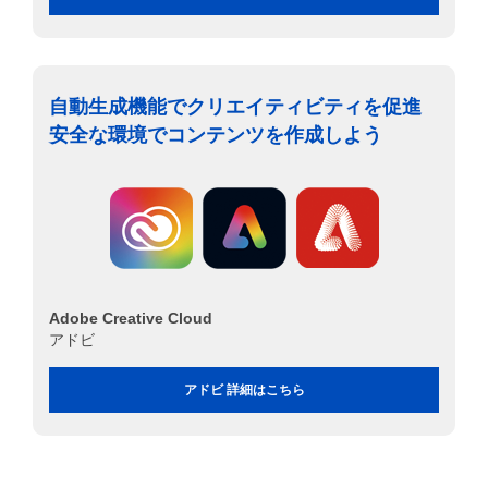
自動生成機能でクリエイティビティを促進
安全な環境でコンテンツを作成しよう
Adobe Creative Cloud
アドビ
アドビ 詳細はこちら