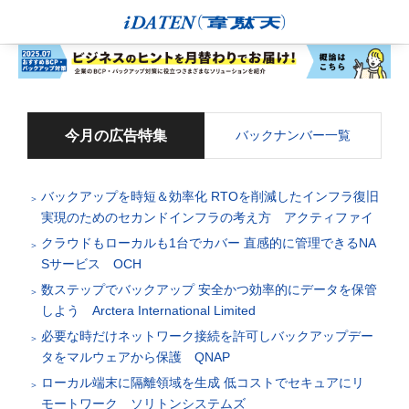
今月の広告特集
バックナンバー一覧
バックアップを時短＆効率化 RTOを削減したインフラ復旧
実現のためのセカンドインフラの考え方 アクティファイ
クラウドもローカルも1台でカバー 直感的に管理できるNA
Sサービス OCH
数ステップでバックアップ 安全かつ効率的にデータを保管
しよう Arctera International Limited
必要な時だけネットワーク接続を許可しバックアップデー
タをマルウェアから保護 QNAP
ローカル端末に隔離領域を生成 低コストでセキュアにリ
モートワーク ソリトンシステムズ