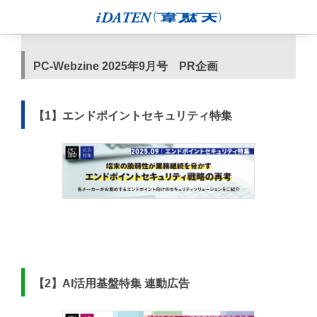
PC-Webzine 2025年9月号 PR企画
【1】エンドポイントセキュリティ特集
【2】AI活用基盤特集 連動広告