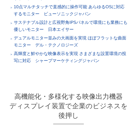
10点マルチタッチで直感的に操作可能 あらゆるOSに対応
するモニター ビューソニックジャパン
サステナブル設計と広視野角IPSパネルで環境にも業務にも
優しいモニター 日本エイサー
デュアルモニター並みの大画面を実現 ほぼフラットな曲面
モニター デル・テクノロジーズ
高輝度と鮮やかな映像表示を実現 さまざまな設置環境の投
写に対応 シャープマーケティングジャパン
高機能化・多様化する映像出力機器
ディスプレイ装置で企業のビジネスを
後押し