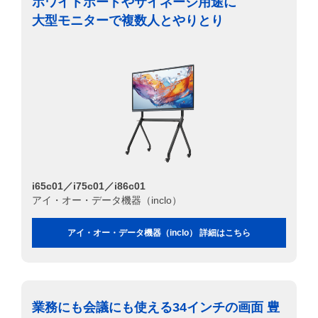
ホワイトボードやサイネージ用途に
大型モニターで複数人とやりとり
i65c01／i75c01／i86c01
アイ・オー・データ機器（inclo）
アイ・オー・データ機器（inclo） 詳細はこちら
業務にも会議にも使える34インチの画面 豊