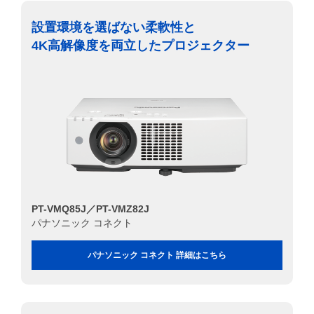
設置環境を選ばない柔軟性と
4K高解像度を両立したプロジェクター
PT-VMQ85J／PT-VMZ82J
パナソニック コネクト
パナソニック コネクト 詳細はこちら