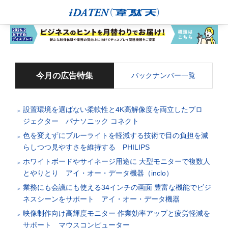
今月の広告特集
バックナンバー一覧
設置環境を選ばない柔軟性と4K高解像度を両立したプロ
ジェクター パナソニック コネクト
色を変えずにブルーライトを軽減する技術で目の負担を減
らしつつ見やすさを維持する PHILIPS
ホワイトボードやサイネージ用途に 大型モニターで複数人
とやりとり アイ・オー・データ機器（inclo）
業務にも会議にも使える34インチの画面 豊富な機能でビジ
ネスシーンをサポート アイ・オー・データ機器
映像制作向け高輝度モニター 作業効率アップと疲労軽減を
サポート マウスコンピューター