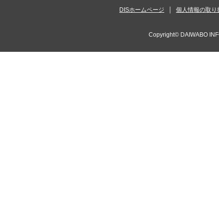
DISホームページ
個人情報の取り
Copyright©
DAIWABO INF