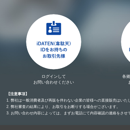
ログインして
各
お問い合わせください
【注意事項】
1. 弊社は一般消費者及び再販を伴わない企業の皆様への直接販売はいた
2. 弊社審査の結果により、お取引をお断りする場合がございます。
3. お問い合わせ内容によっては、まずお電話にて内容確認の連絡をさ