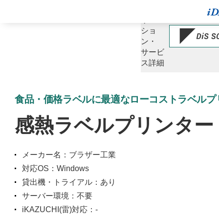
ソ
リュー
ショ
ン・
サービ
ス詳細
食品・価格ラベルに最適なローコストラベルプ
感熱ラベルプリンター
メーカー名：ブラザー工業
対応OS：Windows
貸出機・トライアル：あり
サーバー環境：不要
iKAZUCHI(雷)対応：-