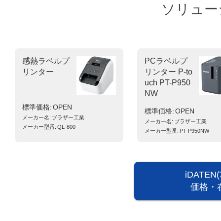
ソリュー
感熱ラベルプ
PCラベルプ
リンター
リンター P-to
uch PT-P950
NW
標準価格
OPEN
標準価格
OPEN
メーカー名
ブラザー工業
メーカー名
ブラザー工業
メーカー型番
QL-800
メーカー型番
PT-P950NW
iDATE
価格・