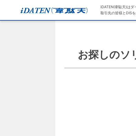
iDATEN(韋駄天)
取引先の皆様とDISを
お探しのソ