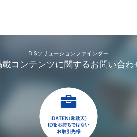
DiSソリューションファインダー
掲載コンテンツに関するお問い合わ