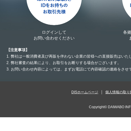
ログインして
各
お問い合わせください
【注意事項】
1. 弊社は一般消費者及び再販を伴わない企業の皆様への直接販売はいた
2. 弊社審査の結果により、お取引をお断りする場合がございます。
3. お問い合わせ内容によっては、まずお電話にて内容確認の連絡をさ
DISホームページ
個人情報の取り
Copyright©
DAIWABO INF