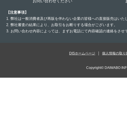
お問い合わせください
【注意事項】
1. 弊社は一般消費者及び再販を伴わない企業の皆様への直接販売はいた
2. 弊社審査の結果により、お取引をお断りする場合がございます。
3. お問い合わせ内容によっては、まずお電話にて内容確認の連絡をさ
DISホームページ
個人情報の取り
Copyright©
DAIWABO INF