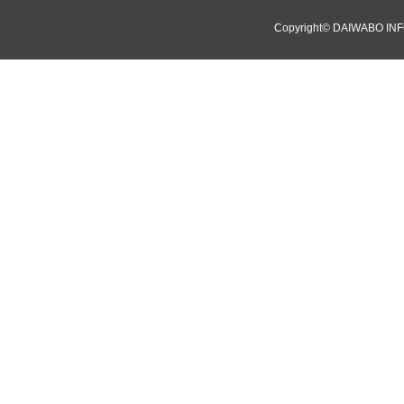
Copyright©
DAIWABO INF