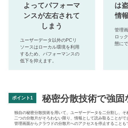
よってパフォーマ
は
ンスが左右されて
情
しまう
管理画
ロッ
ユーザーデータ以外のPCリ
態に
ソースはローカル環境を利用
するため、パフォーマンスの
低下を抑えます。
秘密分散技術で強固
ポイント1
独自の秘密分散技術を用いて、ユーザーデータを二分割し、そ
二つの分散片がそろわない限り、情報として読み取ることがで
管理画面からクラウドの分散片へのアクセスを停止することも