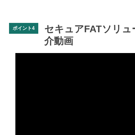
セキュアFATソリューショ
ポイント4
介動画