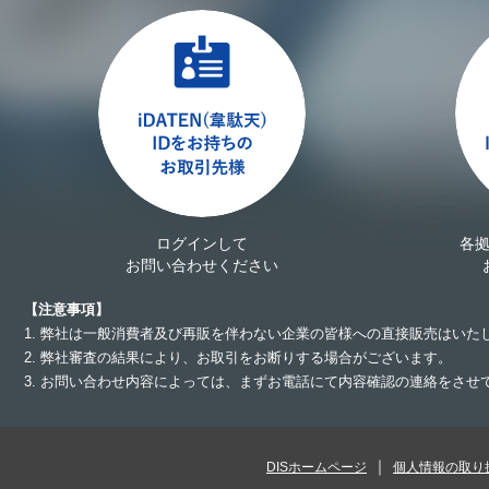
ログインして
各
お問い合わせください
【注意事項】
1. 弊社は一般消費者及び再販を伴わない企業の皆様への直接販売はいた
2. 弊社審査の結果により、お取引をお断りする場合がございます。
3. お問い合わせ内容によっては、まずお電話にて内容確認の連絡をさ
DISホームページ
個人情報の取り