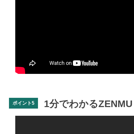
1分でわかるZENMU V
ポイント5