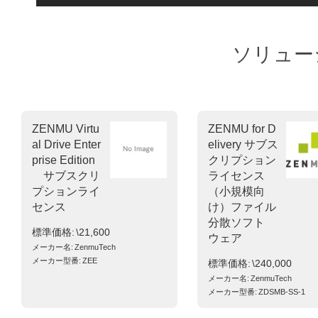
ソリュー
ZENMU Virtu
ZENMU for D
al Drive Enter
elivery サブス
prise Edition
クリプション
サブスクリ
ライセンス
プションライ
（小規模向
センス
け）ファイル
分散ソフト
標準価格
\21,600
ウェア
メーカー名
ZenmuTech
メーカー型番
ZEE
標準価格
\240,000
メーカー名
ZenmuTech
メーカー型番
ZDSMB-SS-1