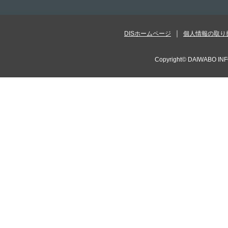
DISホームページ
個人情報の取り
Copyright©
DAIWABO INF