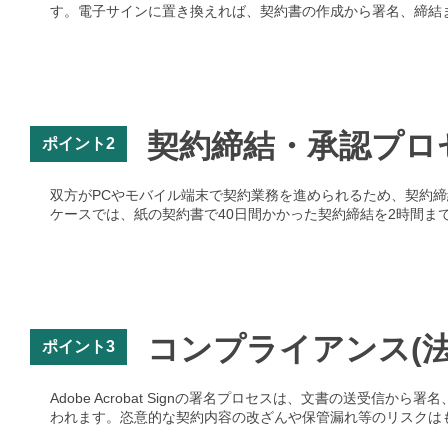
す。電子サインに置き換えれば、契約書の作成から署名、締結
契約締結・承認プロ
ポイント2
双方がPCやモバイル端末で契約業務を進められるため、契約締結のス
ケースでは、紙の契約書で40日間かかった契約締結を2時間ま
コンプライアンス(法
ポイント3
Adobe Acrobat Signの署名プロセスは、文書の送受
われます。恣意的な契約内容の改ざんや保管漏れ等のリスクは