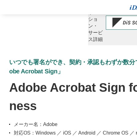
ソ
リュー
ショ
ン・
サービ
ス詳細
いつでも署名ができ、契約・承認もわずか数分
obe Acrobat Sign」
Adobe Acrobat Sign fo
ness
メーカー名：Adobe
対応OS：Windows ／ iOS ／ Android ／ Chrome OS ／ 