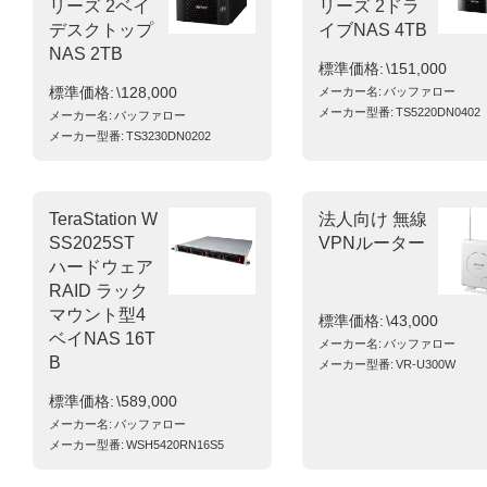
リーズ 2ベイ
リーズ 2ドラ
デスクトップ
イブNAS 4TB
NAS 2TB
標準価格
\151,000
標準価格
\128,000
メーカー名
バッファロー
メーカー型番
TS5220DN0402
メーカー名
バッファロー
メーカー型番
TS3230DN0202
TeraStation W
法人向け 無線
SS2025ST
VPNルーター
ハードウェア
RAID ラック
マウント型4
標準価格
\43,000
ベイNAS 16T
メーカー名
バッファロー
B
メーカー型番
VR-U300W
標準価格
\589,000
メーカー名
バッファロー
メーカー型番
WSH5420RN16S5