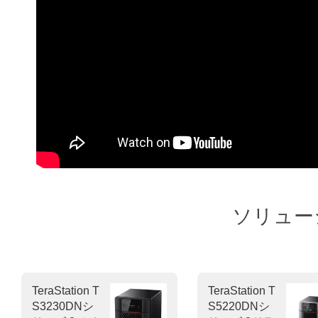
ソリュー
TeraStation T
TeraStation T
S3230DNシ
S5220DNシ