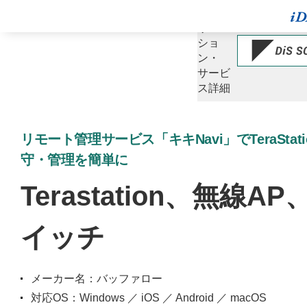
ソ
リュー
ショ
ン・
サービ
ス詳細
リモート管理サービス「キキNavi」でTeraSta
守・管理を簡単に
Terastation、無線
イッチ
メーカー名：バッファロー
対応OS：Windows ／ iOS ／ Android ／ macOS