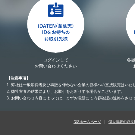
ログインして
各
お問い合わせください
【注意事項】
1. 弊社は一般消費者及び再販を伴わない企業の皆様への直接販売はいた
2. 弊社審査の結果により、お取引をお断りする場合がございます。
3. お問い合わせ内容によっては、まずお電話にて内容確認の連絡をさ
DISホームページ
個人情報の取り