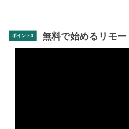
無料で始めるリモート管
ポイント4