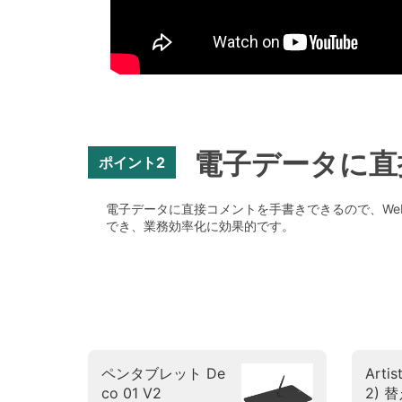
電子データに直
ポイント2
電子データに直接コメントを手書きできるので、W
でき、業務効率化に効果的です。
ペンタブレット De
Artis
co 01 V2
2) 