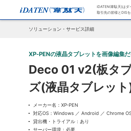
iDATEN(韋駄天)
取引先の皆様とDISを
ソリューション・サービス詳細
XP-PENの液晶タブレットを画像編集
Deco 01 v2(板タブ
ズ(液晶タブレット
メーカー名：XP-PEN
対応OS：Windows ／ Android ／ Chrome OS
貸出機・トライアル：あり
サーバー環境：必要