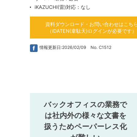
iKAZUCHI(雷)対応：なし
資料ダウンロード・お問い合わせはこち
（iDATEN(韋駄天)ログインが必要です）
情報更新日:2026/02/09 No. C1512
バックオフィスの業務で
は社内外の様々な文書を
扱うためペーパーレス化