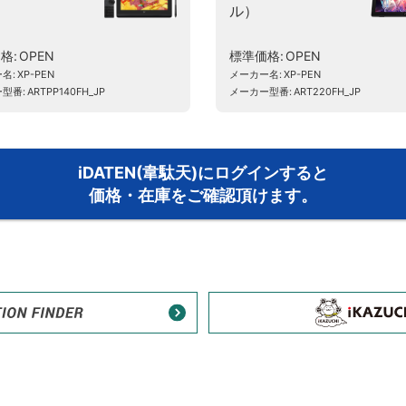
ル）
価格
OPEN
標準価格
OPEN
ー名
XP-PEN
メーカー名
XP-PEN
ー型番
ARTPP140FH_JP
メーカー型番
ART220FH_JP
iDATEN(韋駄天)にログインすると
価格・在庫をご確認頂けます。