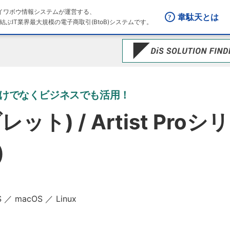
はダイワボウ情報システムが運営する、
韋駄天とは
結ぶIT業界最大規模の電子商取引(BtoB)システムです。
だけでなくビジネスでも活用！
レット) / Artist Proシ
)
 ／ macOS ／ Linux