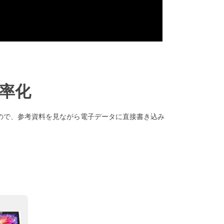
率化
ので、参考資料を見ながら電子データに直接書き込み