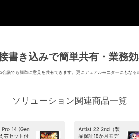
接書き込みで簡単共有・業務効
eb会議でも簡単に意見を共有できます。更にデュアルモニターにもなる
ソリューション関連商品一覧
t Pro 14 (Gen
Artist 22 2nd（製
替え芯セット付
品保証18か月モデ