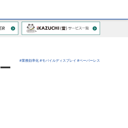
#業務効率化
#モバイルディスプレイ
#ペーパーレス
リー