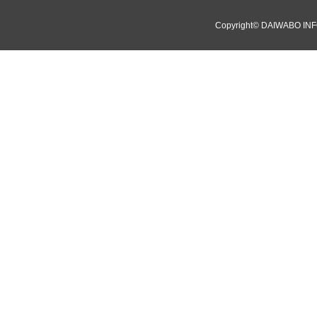
Copyright©
DAIWABO INF