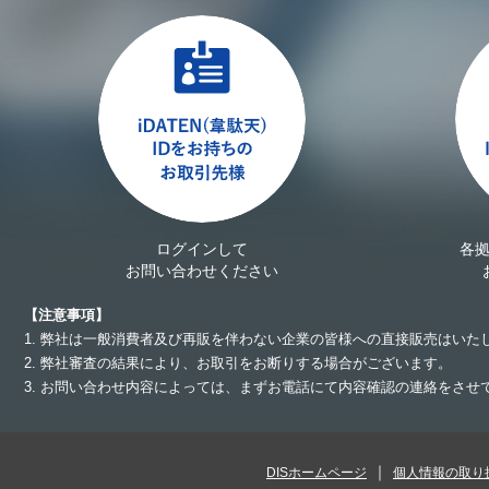
ログインして
各
お問い合わせください
【注意事項】
1. 弊社は一般消費者及び再販を伴わない企業の皆様への直接販売はいた
2. 弊社審査の結果により、お取引をお断りする場合がございます。
3. お問い合わせ内容によっては、まずお電話にて内容確認の連絡をさ
DISホームページ
個人情報の取り