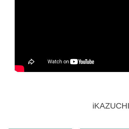
iKAZUC