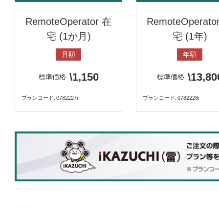
RemoteOperator 在
RemoteOperato
宅 (1か月)
宅 (1年)
月額
年額
\1,150
\13,80
標準価格
標準価格
プランコード
0782227i
プランコード
0782228i