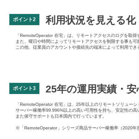
利用状況を見える化
ポイント2
「RemoteOperator 在宅」は、リモートアクセスのロ
また、曜日や時間によってリモートアクセスを制限する事も可
この他、従業員のアカウントや接続先の端末によって利用でき
25年の運用実績・
ポイント3
「RemoteOperator 在宅」は、25年以上のリモートソ
サーバー稼働率99.996%以上の高い可用性を持ち、安定性の
また保守サポートも日本国内で行っています。
※「RemoteOperator」シリーズ商品サーバー稼働率（202