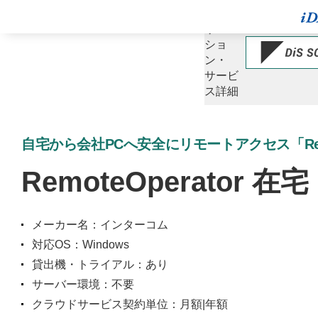
ソ
リュー
ショ
ン・
サービ
ス詳細
自宅から会社PCへ安全にリモートアクセス「Remot
RemoteOperator 在宅
メーカー名：インターコム
対応OS：Windows
貸出機・トライアル：あり
サーバー環境：不要
クラウドサービス契約単位：月額|年額