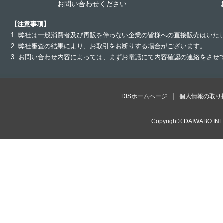
お問い合わせください
【注意事項】
1. 弊社は一般消費者及び再販を伴わない企業の皆様への直接販売はいた
2. 弊社審査の結果により、お取引をお断りする場合がございます。
3. お問い合わせ内容によっては、まずお電話にて内容確認の連絡をさ
DISホームページ
個人情報の取り
Copyright©
DAIWABO INF