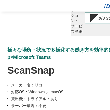
ソ
リュー
ショ
ン・
サービ
ス詳細
様々な場所・状況で多様化する働き方を効率的に！
p×Microsoft Teams
ScanSnap
メーカー名：リコー
対応OS：Windows ／ macOS
貸出機・トライアル：あり
サーバー環境：不要