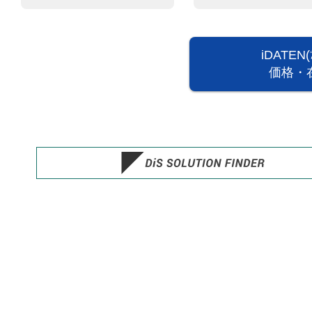
iDATE
価格・