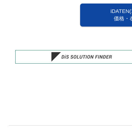
iDATE
価格・