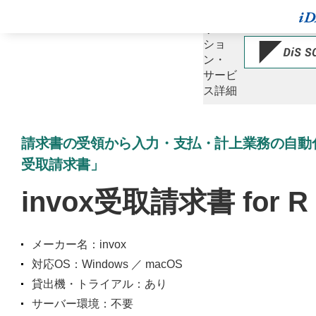
ソ
リュー
ショ
ン・
サービ
ス詳細
請求書の受領から入力・支払・計上業務の自動化に
受取請求書」
invox受取請求書 for R
メーカー名：invox
対応OS：Windows ／ macOS
貸出機・トライアル：あり
サーバー環境：不要