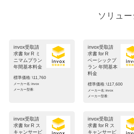
ソリュー
invox受取請
invox受取請
求書 for R ミ
求書 for R
ニマムプラン
ベーシックプ
年間基本料金
ラン 年間基本
料金
標準価格
\11,760
標準価格
\117,600
メーカー名
invox
メーカー型番
メーカー名
invox
メーカー型番
invox受取請
invox受取請
求書 for R ス
求書 for R ス
キャンサービ
キャンサービ