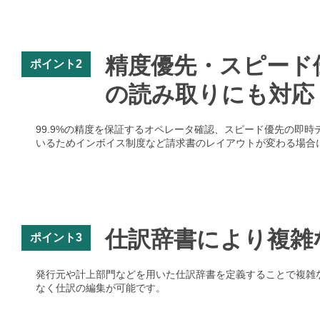
精度優先・スピード
ポイント2
の読み取りにも対応
99.9%の精度を保証するオペレータ確認、スピード優先の即時
いるためインボイス制度など請求書のレイアウトが変わる場合
仕訳辞書により複雑
ポイント3
発行元や計上部門などを用いた仕訳辞書を定義することで複雑
なく仕訳の編集が可能です。