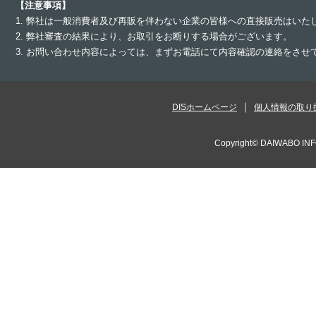
【注意事項】
1. 弊社は一般消費者及び再販を伴わない企業の皆様への直接販売はいた
2. 弊社審査の結果により、お取引をお断りする場合がございます。
3. お問い合わせ内容によっては、まずお電話にて内容確認の連絡をさ
DISホームページ
個人情報の取り
Copyright©
DAIWABO INF