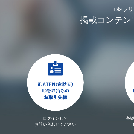
DiSソ
掲載コンテン
ログインして
各
お問い合わせください