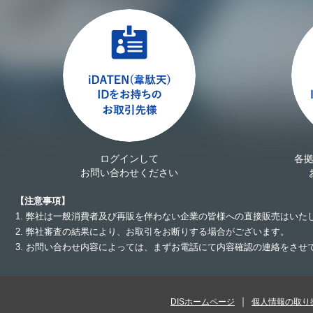
ログインして
各
お問い合わせください
【注意事項】
1. 弊社は一般消費者及び再販を伴わない企業の皆様への直接販売はいた
2. 弊社審査の結果により、お取引をお断りする場合がございます。
3. お問い合わせ内容によっては、まずお電話にて内容確認の連絡をさ
DISホームページ
個人情報の取り