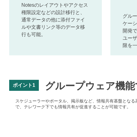
Notesのレイアウトやアクセス
権限設定などの設計移行と、
グル
通常データの他に添付ファイ
ケー
ルや文書リンク等のデータ移
開発
行も可能。
ユー
限を
グループウェア機能
ポイント1
スケジューラーやポータル、掲示板など、情報共有基盤となる
で、テレワーク下でも情報共有が促進することが可能です。