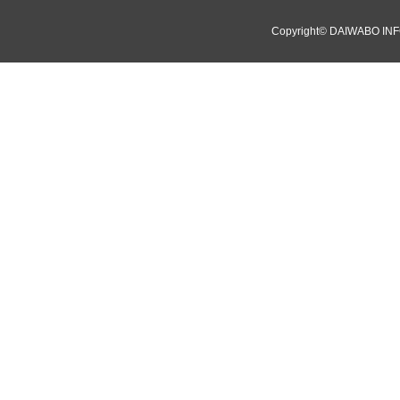
Copyright©
DAIWABO INF