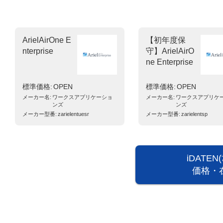
ArielAirOne E
【初年度保
nterprise
守】ArielAirO
ne Enterprise
標準価格
OPEN
標準価格
OPEN
メーカー名
ワークスアプリケーショ
メーカー名
ワークスアプリケ
ンズ
ンズ
メーカー型番
zarielentuesr
メーカー型番
zarielentsp
iDATE
価格・