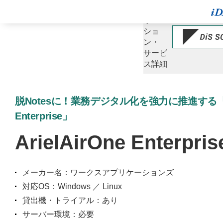
ソ
リュー
ショ
ン・
サービ
ス詳細
脱Notesに！業務デジタル化を強力に推進する「Ari
Enterprise」
ArielAirOne Enterpris
メーカー名：ワークスアプリケーションズ
対応OS：Windows ／ Linux
貸出機・トライアル：あり
サーバー環境：必要