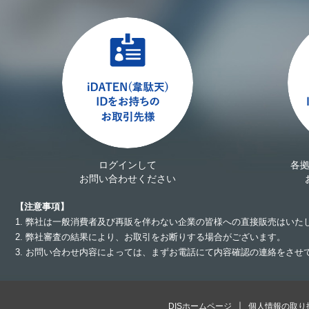
ログインして
各
お問い合わせください
【注意事項】
1. 弊社は一般消費者及び再販を伴わない企業の皆様への直接販売はいた
2. 弊社審査の結果により、お取引をお断りする場合がございます。
3. お問い合わせ内容によっては、まずお電話にて内容確認の連絡をさ
DISホームページ
個人情報の取り