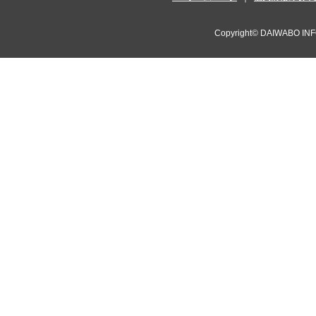
Copyright©
DAIWABO INF