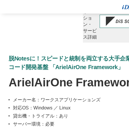
ソ
リュー
ショ
ン・
サービ
ス詳細
脱Notesに！スピードと統制を両立する大手企
コード開発基盤 「ArielAirOne Framework」
ArielAirOne Framewo
メーカー名：ワークスアプリケーションズ
対応OS：Windows ／ Linux
貸出機・トライアル：あり
サーバー環境：必要