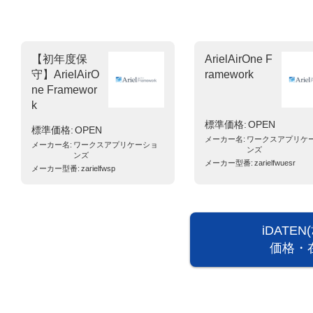
【初年度保
ArielAirOne F
守】ArielAirO
ramework
ne Framewor
k
標準価格
OPEN
標準価格
OPEN
メーカー名
ワークスアプリケ
メーカー名
ワークスアプリケーショ
ンズ
ンズ
メーカー型番
zarielfwuesr
メーカー型番
zarielfwsp
iDATE
価格・