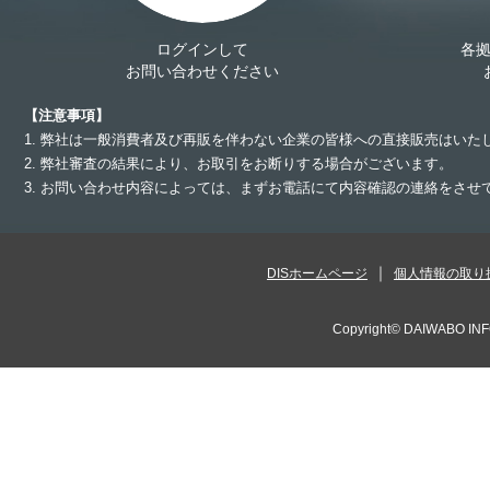
ログインして
各
お問い合わせください
【注意事項】
1. 弊社は一般消費者及び再販を伴わない企業の皆様への直接販売はいた
2. 弊社審査の結果により、お取引をお断りする場合がございます。
3. お問い合わせ内容によっては、まずお電話にて内容確認の連絡をさ
DISホームページ
個人情報の取り
Copyright©
DAIWABO INF