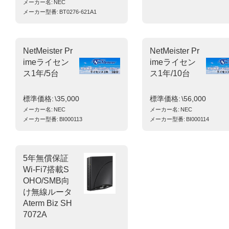
メーカー名
NEC
メーカー型番
BT0276-621A1
NetMeister Pr
NetMeister Pr
imeライセン
imeライセン
ス1年/5台
ス1年/10台
標準価格
\35,000
標準価格
\56,000
メーカー名
NEC
メーカー名
NEC
メーカー型番
BI000113
メーカー型番
BI000114
5年無償保証
Wi-Fi7搭載S
OHO/SMB向
け無線ルータ
Aterm Biz SH
7072A