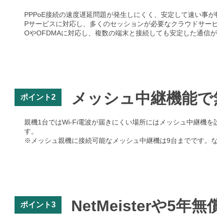
PPPoE接続の速度遅延問題が発生しにくく、安定して速い事が特徴のIP
Pサービスに対応し、多くのセッションが必要なクラウドサービ
OやOFDMAに対応し、複数の端末と接続しても安定した通信
メッシュ中継機能で
ポイント2
親機1台ではWi-Fi電波が届きにくい場所にはメッシュ中継機
す。
※メッシュ親機に接続可能なメッシュ中継機は9台までです。
NetMeisterや5
ポイント3