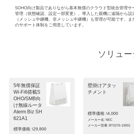
SOHO向け製品でありながら基本無償のクラウド型統合管理サービ
管理（状態確認、設定一部変更）。導入した親機に遠隔から設
（メッシュ中継機、非メッシュ中継機）も管理が可能です。ま
のサポート体制をご用意しています。
ソリュー
5年無償保証
壁掛けアタッ
Wi-Fi6搭載S
チメント
OHO/SMB向
け無線ルータ
Aterm Biz SH
標準価格
\4,000
621A1
メーカー名
NEC
メーカー型番
BT0276-10001
標準価格
\29,800