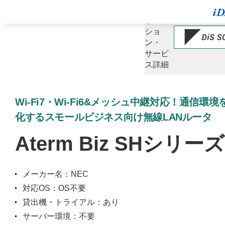
ソ
リュー
ショ
ン・
サービ
ス詳細
Wi-Fi7・Wi-Fi6&メッシュ中継対応！通信環
化するスモールビジネス向け無線LANルータ
Aterm Biz SHシリーズ
メーカー名：NEC
対応OS：OS不要
貸出機・トライアル：あり
サーバー環境：不要