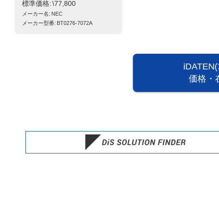
標準価格
\77,800
メーカー名
NEC
メーカー型番
BT0276-7072A
iDATE
価格・