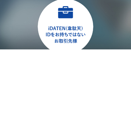
各拠点の御社ご担当営業まで
お問い合わせください
業の皆様への直接販売はいたしておりません。ご了承ください。
する場合がございます。
話にて内容確認の連絡をさせて頂く事がありますので、予めご了承ください。
ージ
個人情報の取り扱いについて
利用規約
利用者情報の外