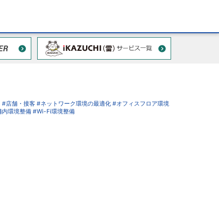
ス
#店舗・接客
#ネットワーク環境の最適化
#オフィスフロア環境
舗内環境整備
#Wi-Fi環境整備