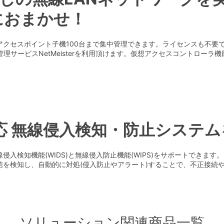
erにおまかせ！
アクセスポイント子機100台まで集中管理できます。ライセンスも不要
理サービスNetMeisterを利用頂けます。仮想アクセスコントロー
S対応 無線侵入検知・防止システ
入検知機能(WIDS)と無線侵入防止機能(WIPS)をサポートできます
を検知し、自動的に対処(侵入防止やアラート)することで、不正接続や
ソリューション関連商品一覧