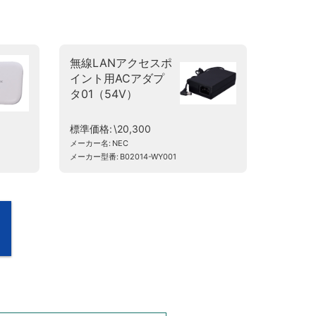
無線LANアクセスポ
イント用ACアダプ
タ01（54V）
標準価格
\20,300
メーカー名
NEC
メーカー型番
B02014-WY001