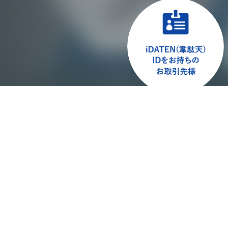
ログインして
お問い合わせください
【注意事項】
1. 弊社は一般消費者及び再販を伴わない企
2. 弊社審査の結果により、お取引をお断り
3. お問い合わせ内容によっては、まずお電
DISホームペ