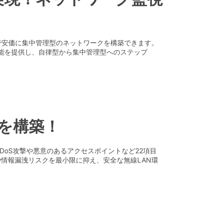
で安価に集中管理型のネットワークを構築できます。
ラ機能を提供し、自律型から集中管理型へのステップ
ムを構築！
。DoS攻撃や悪意のあるアクセスポイントなど22項目
情報漏洩リスクを最小限に抑え、安全な無線LAN環