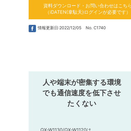
資料ダウンロード・お問い合わせはこち
（iDATEN(韋駄天)ログインが必要です）
情報更新日:2022/12/05 No. C1740
人や端末が密集する環境
でも通信速度を低下させ
たくない
QX-W1130/QX-W1120は、