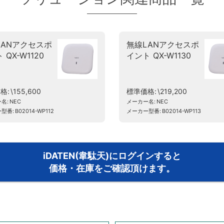
LANアクセスポ
無線LANアクセスポ
 QX-W1120
イント QX-W1130
価格
\155,600
標準価格
\219,200
ー名
NEC
メーカー名
NEC
ー型番
B02014-WP112
メーカー型番
B02014-WP113
iDATEN(韋駄天)にログインすると
価格・在庫をご確認頂けます。