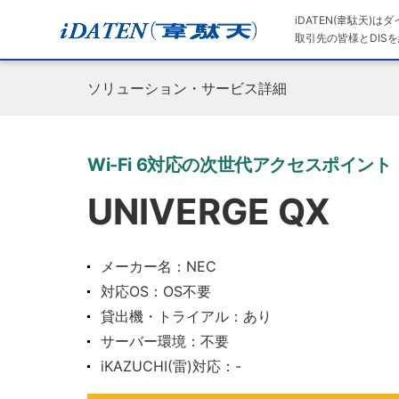
iDATEN(韋駄天)
取引先の皆様とDISを
ソリューション・サービス詳細
Wi-Fi 6対応の次世代アクセスポイント「
UNIVERGE QX
メーカー名：NEC
対応OS：OS不要
貸出機・トライアル：あり
サーバー環境：不要
iKAZUCHI(雷)対応：-