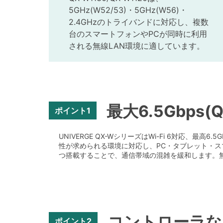
5GHz(W52/53)・5GHz(W56)・
2.4GHzのトライバンドに対応し、複数
台のスマートフォンやPCが同時に利用
される無線LAN環境に適しています。
最大6.5Gbp
ポイント1
UNIVERGE QX-WシリーズはWi-Fi 6対応、
性が求められる環境に対応し、PC・タブレット・ス
つ搭載することで、通信帯域の混雑を緩和します。無償
コントローラな
ポイント2