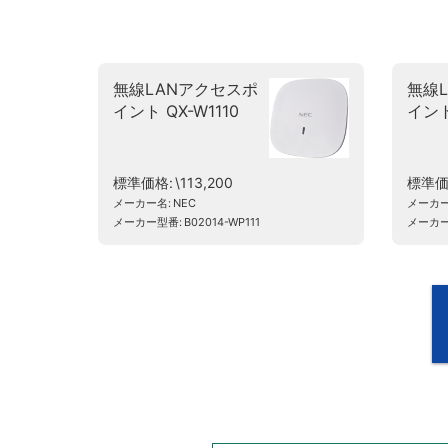
無線LANアクセスポ
無線
イント QX-W1110
イント
標準価格
\113,200
標準
メーカー名
NEC
メーカ
メーカー型番
B02014-WP111
メーカ