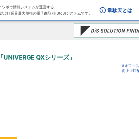
はダイワボウ情報システムが運営する、
韋駄天とは
結ぶIT業界最大規模の電子商取引(BtoB)システムです。
UNIVERGE QXシリーズ」
#オフィ
向上
#店