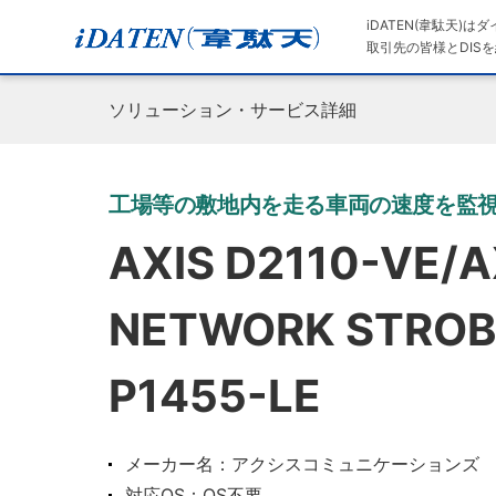
iDATEN(韋駄天)
取引先の皆様とDISを
ソリューション・サービス詳細
工場等の敷地内を走る車両の速度を監視し安
AXIS D2110-VE/A
NETWORK STROBE
P1455-LE
メーカー名：アクシスコミュニケーションズ
対応OS：OS不要