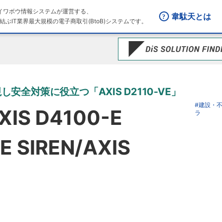
はダイワボウ情報システムが運営する、
韋駄天とは
結ぶIT業界最大規模の電子商取引(BtoB)システムです。
全対策に役立つ「AXIS D2110-VE」
#建設・
XIS D4100-E
ラ
 SIREN/AXIS