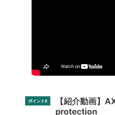
【紹介動画】AXIS D2
ポイント5
protection