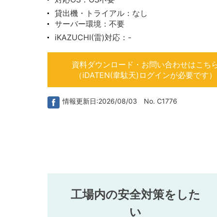
貸出機・トライアル：なし
サーバー環境：不要
iKAZUCHI(雷)対応：-
資料ダウンロード・お問い合わせはこち
（iDATEN(韋駄天)ログインが必要です）
情報更新日:2026/08/03 No. C1776
工場内の安全対策をした
い