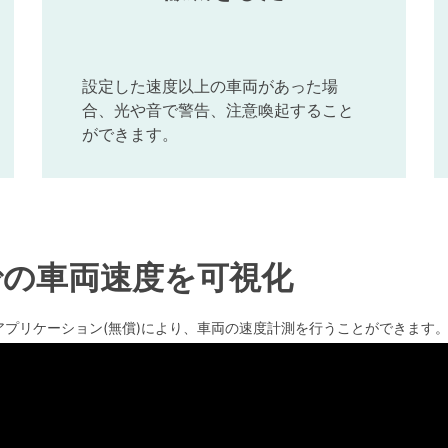
設定した速度以上の車両があった場
合、光や音で警告、注意喚起すること
ができます。
までの車両速度を可視化
びアプリケーション(無償)により、車両の速度計測を行うことができます