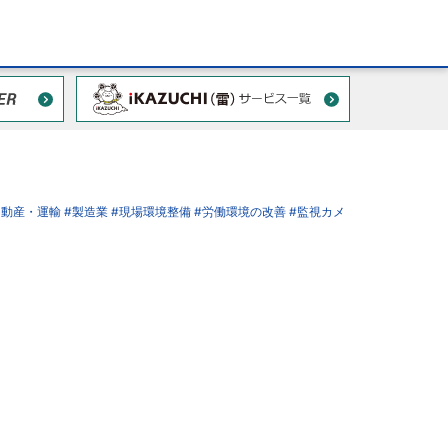
不動産・運輸
#製造業
#現場環境整備
#労働環境の改善
#監視カメ