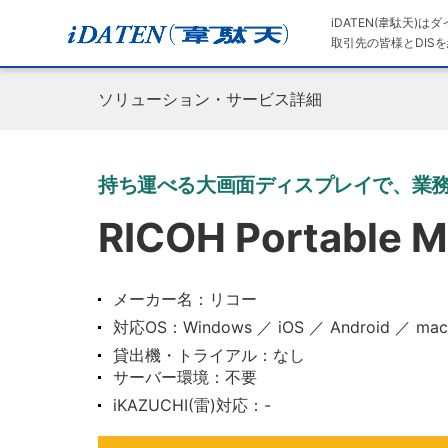
iDATEN(韋駄天)
取引先の皆様とDISを
ソリューション・サービス詳細
持ち運べる大画面ディスプレイで、業
RICOH Portable M
メーカー名：リコー
対応OS：Windows ／ iOS ／ Android ／ ma
貸出機・トライアル：なし
サーバー環境：不要
iKAZUCHI(雷)対応：-