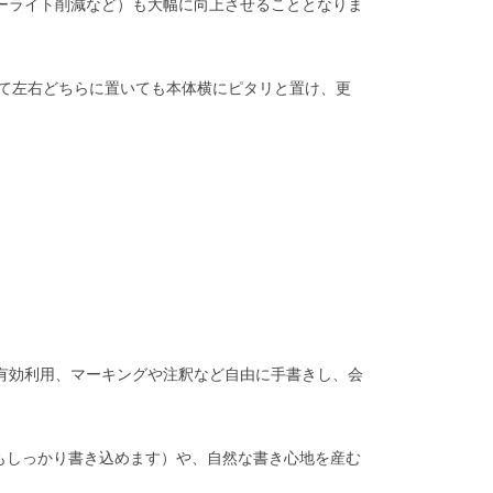
ルーライト削減など）も大幅に向上させることとなりま
して左右どちらに置いても本体横にピタリと置け、更
も有効利用、マーキングや注釈など自由に手書きし、会
もしっかり書き込めます）や、自然な書き心地を産む