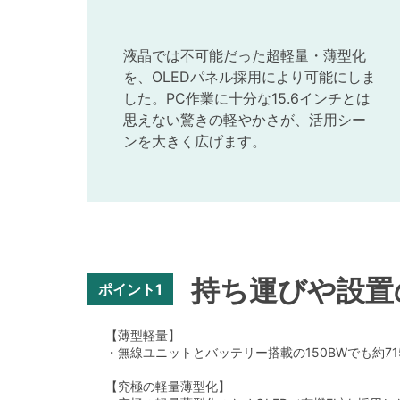
液晶では不可能だった超軽量・薄型化
を、OLEDパネル採用により可能にしま
した。PC作業に十分な15.6インチとは
思えない驚きの軽やかさが、活用シー
ンを大きく広げます。
持ち運びや設置
ポイント1
【薄型軽量】
・無線ユニットとバッテリー搭載の150BWでも約71
【究極の軽量薄型化】