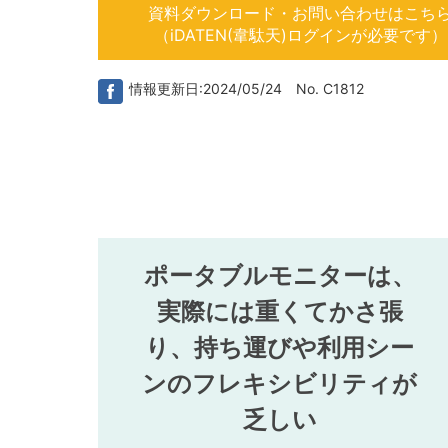
資料ダウンロード・お問い合わせはこち
（iDATEN(韋駄天)ログインが必要です）
情報更新日:2024/05/24 No. C1812
ポータブルモニターは、
実際には重くてかさ張
り、持ち運びや利用シー
ンのフレキシビリティが
乏しい