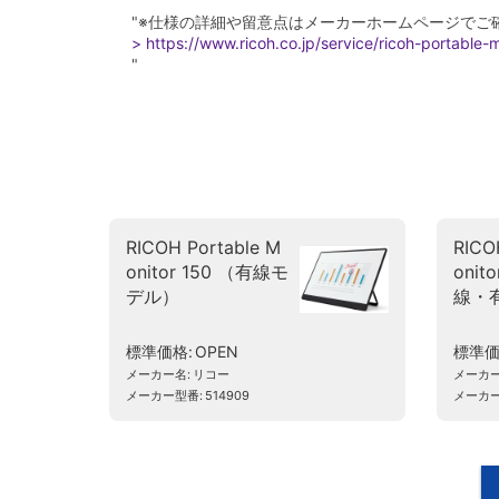
"※仕様の詳細や留意点はメーカーホームページでご
> https://www.ricoh.co.jp/service/ricoh-portable-
"
RICOH Portable M
RICO
onitor 150 （有線モ
onit
デル）
線・
標準価格
OPEN
標準
メーカー名
リコー
メーカ
メーカー型番
514909
メーカ