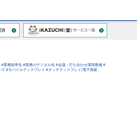
ス
#業務効率化
#業務のデジタル化
#会議・打ち合わせ環境整備
#
e-C
#モバイルディスプレイ
#タッチディスプレイ/電子黒板