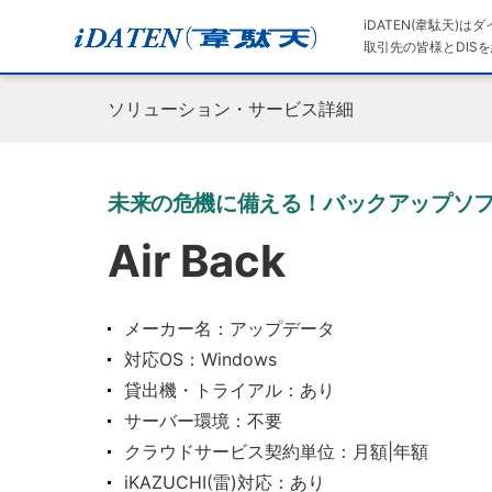
iDATEN(韋駄天)
取引先の皆様とDISを
ソリューション・サービス詳細
未来の危機に備える！バックアップソフト「
Air Back
メーカー名：アップデータ
対応OS：Windows
貸出機・トライアル：あり
サーバー環境：不要
クラウドサービス契約単位：月額|年額
iKAZUCHI(雷)対応：あり