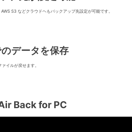
や AWS S3 などクラウドヘもバックアップ先設定が可能です。
でのデータを保存
ファイルが戻せます。
Back for PC