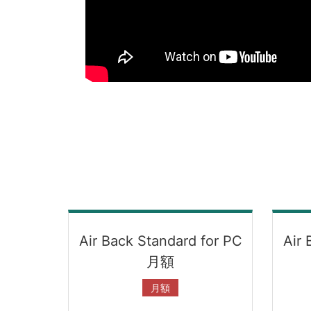
Air Back Standard for PC
Air 
月額
月額