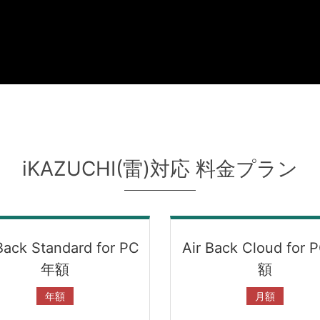
iKAZUCHI(雷)対応 料金プラン
Back Standard for PC
Air Back Cloud for 
年額
額
年額
月額