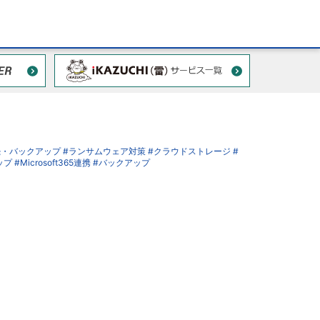
続・バックアップ
#ランサムウェア対策
#クラウドストレージ
#
ップ
#Microsoft365連携
#バックアップ