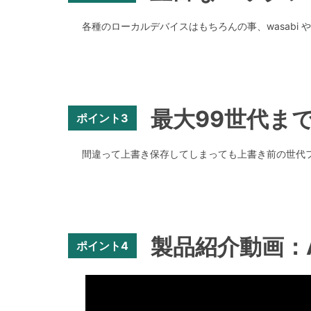
各種のローカルデバイスはもちろんの事、wasabi 
最大99世代ま
ポイント3
間違って上書き保存してしまっても上書き前の世代
製品紹介動画：Air 
ポイント4