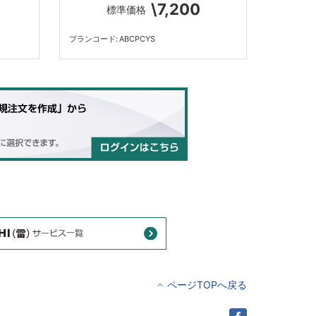
\7,200
標準価格
プランコード
ABCPCYS
ページTOPへ戻る