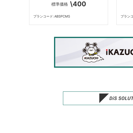
\400
標準価格
プランコード
ABSPCMS
プラン