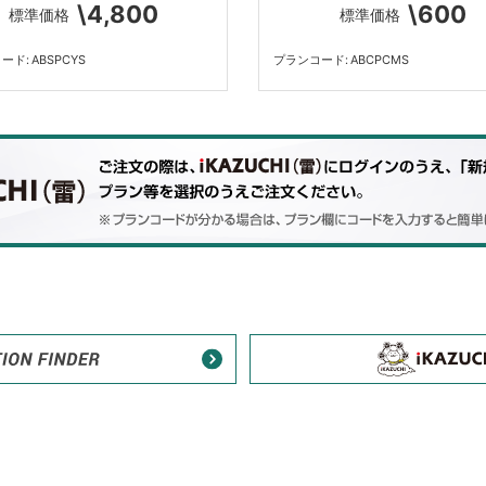
\4,800
\600
標準価格
標準価格
コード
ABSPCYS
プランコード
ABCPCMS