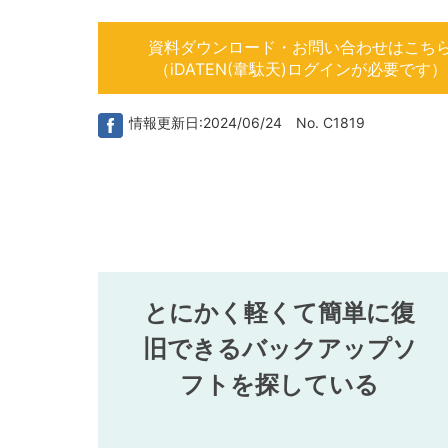
資料ダウンロード・お問い合わせはこち
（iDATEN(韋駄天)ログインが必要です）
情報更新日:2024/06/24 No. C1819
とにかく軽くて簡単に復
旧できるバックアップソ
フトを探している