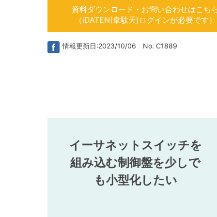
資料ダウンロード・お問い合わせはこち
（iDATEN(韋駄天)ログインが必要です）
情報更新日:2023/10/06 No. C1889
イーサネットスイッチを
組み込む制御盤を少しで
も小型化したい