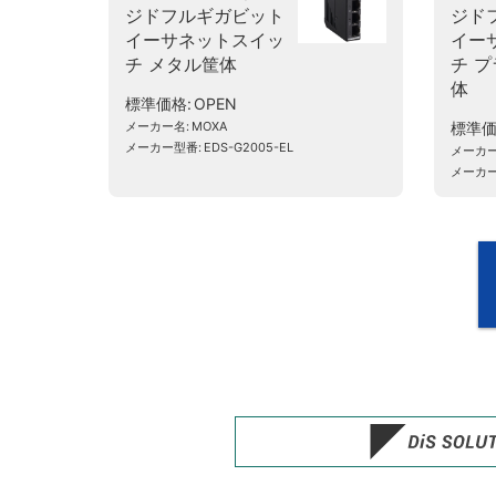
ジドフルギガビット
ジド
イーサネットスイッ
イー
チ メタル筐体
チ 
体
標準価格
OPEN
メーカー名
MOXA
標準
メーカー型番
EDS-G2005-EL
メーカ
メーカ