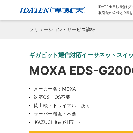
iDATEN(韋駄天)
取引先の皆様とDISを
ソリューション・サービス詳細
ギガビット通信対応イーサネットスイッチ「
MOXA EDS-G2
メーカー名：MOXA
対応OS：OS不要
貸出機・トライアル：あり
サーバー環境：不要
iKAZUCHI(雷)対応：-