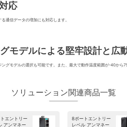
対応
する通信データの増加にも対応します。
グモデルによる堅牢設計と広
ングモデルの選択も可能です。また、最大で動作温度範囲が-40から
ソリューション関連商品一覧
ートエントリー
8ポートエントリー
ル アンマネー
レベル アンマネー