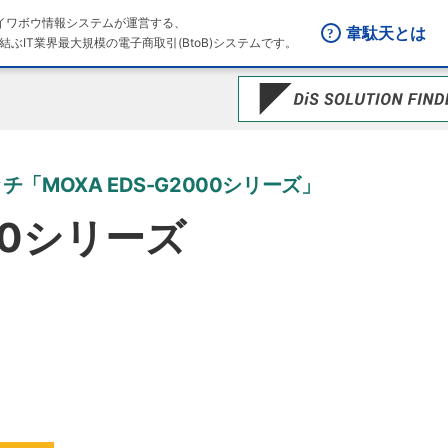
はダイワボウ情報システムが運営する、
韋駄天とは
結ぶIT業界最大規模の電子商取引(BtoB)システムです。
MOXA EDS-G2000シリーズ」
000シリーズ