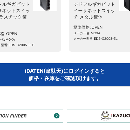
フルギガビット
ジドフルギガビット
サネットスイッ
イーサネットスイッ
プラスチック筐
チ メタル筐体
標準価格
OPEN
価格
OPEN
メーカー名
MOXA
メーカー型番
EDS-G2008-EL
ー名
MOXA
ー型番
EDS-G2005-ELP
iDATEN(韋駄天)にログインすると
価格・在庫をご確認頂けます。