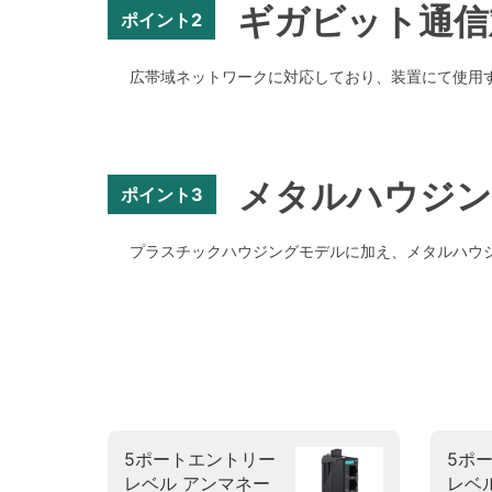
ギガビット通信
ポイント2
広帯域ネットワークに対応しており、装置にて使用
メタルハウジン
ポイント3
プラスチックハウジングモデルに加え、メタルハウジ
5ポートエントリー
5ポ
レベル アンマネー
レベ