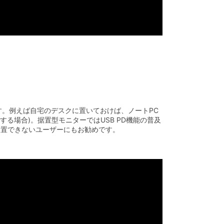
す。例えば自宅のデスクに置いておけば、ノートPC
する場合)。据置型モニターではUSB PD機能の普及
設置できないユーザーにもお勧めです。