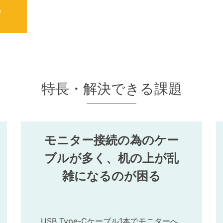
ら
特長・解決できる課題
モニター接続の為のケー
ブルが多く、机の上が乱
雑になるのが困る
USB Type-Cケーブル1本でモニターへ