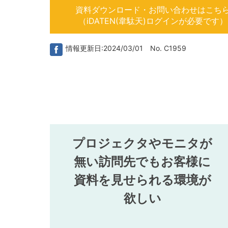
資料ダウンロード・お問い合わせはこち
（iDATEN(韋駄天)ログインが必要です）
情報更新日:2024/03/01 No. C1959
プロジェクタやモニタが
無い訪問先でもお客様に
資料を見せられる環境が
欲しい