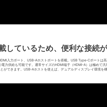
載しているため、便利な接続
にはHDMI入力ポート、USB-Aホストポートを搭載。USB Type-Cポ
電力供給も可能です。通常サイズのHDMI端子（HDMI-A）は極めて
ることができます。USB-Aホストを使えば、デュアルディスプレイ環境