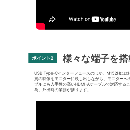
様々な端子を搭
ポイント2
USB Type-Cインターフェースのほか、M152H
質の映像をモニターに映し出しながら、モニターへの
ブルにも入手性の高いHDMI-Aケーブルで対応す
為、外出時の業務が捗ります。