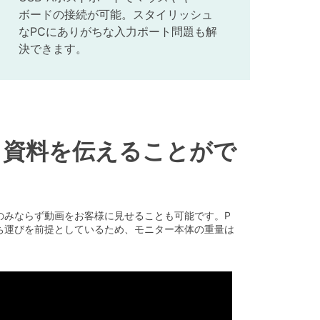
ボードの接続が可能。スタイリッシュ
なPCにありがちな入力ポート問題も解
決できます。
く資料を伝えることがで
のみならず動画をお客様に見せることも可能です。P
持ち運びを前提としているため、モニター本体の重量は