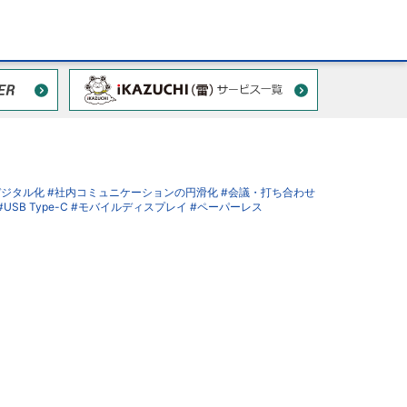
デジタル化
#社内コミュニケーションの円滑化
#会議・打ち合わせ
#USB Type-C
#モバイルディスプレイ
#ペーパーレス