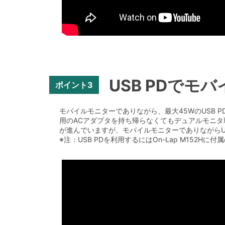
USB PDで
ポイント3
モバイルモニターでありながら、最大45WのUSB
用のACアダプタを持ち帰らなくてもデュアルモニタ環境
が進んでいますが、モバイルモニターでありながらU
※注：USB PDを利用するにはOn-Lap M152H