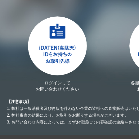
ログインして
各
お問い合わせください
【注意事項】
1. 弊社は一般消費者及び再販を伴わない企業の皆様への直接販売はいた
2. 弊社審査の結果により、お取引をお断りする場合がございます。
3. お問い合わせ内容によっては、まずお電話にて内容確認の連絡をさ