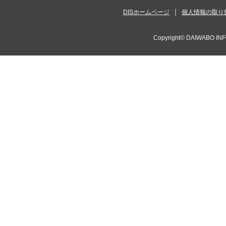
DISホームページ
個人情報の取り
Copyright©
DAIWABO INF