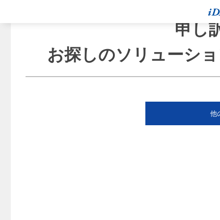
申し
お探しのソリューショ
他