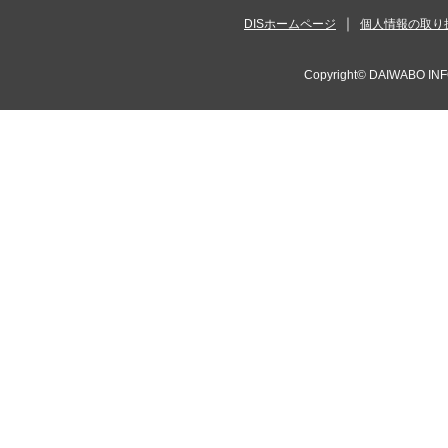
DISホームページ
個人情報の取り
Copyright©
DAIWABO INF