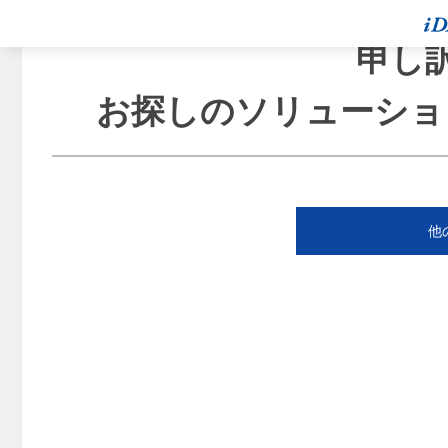
申し
お探しのソリューショ
他