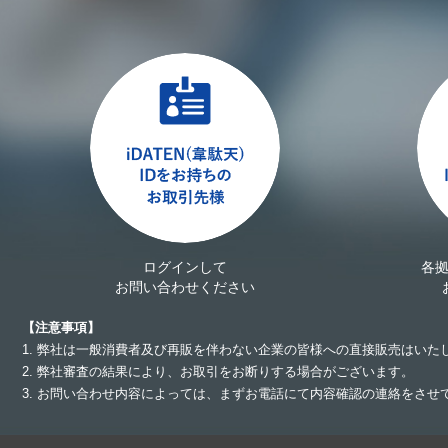
ログインして
各
お問い合わせください
【注意事項】
1. 弊社は一般消費者及び再販を伴わない企業の皆様への直接販売はいた
2. 弊社審査の結果により、お取引をお断りする場合がございます。
3. お問い合わせ内容によっては、まずお電話にて内容確認の連絡をさ