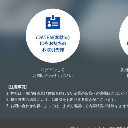
ログインして
各
お問い合わせください
【注意事項】
1. 弊社は一般消費者及び再販を伴わない企業の皆様への直接販売はいた
2. 弊社審査の結果により、お取引をお断りする場合がございます。
3. お問い合わせ内容によっては、まずお電話にて内容確認の連絡をさ