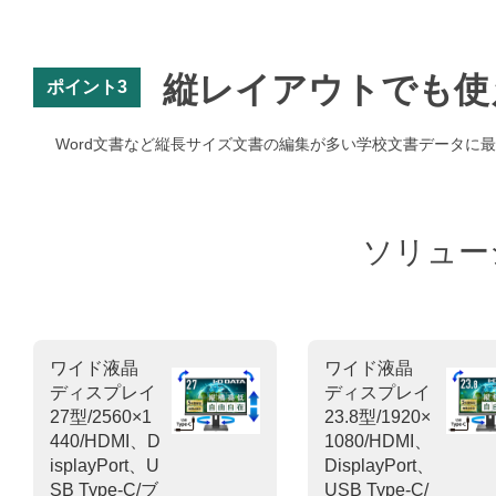
縦レイアウトでも使
ポイント3
Word文書など縦長サイズ文書の編集が多い学校文書データに
ソリュー
ワイド液晶
ワイド液晶
ディスプレイ
ディスプレイ
27型/2560×1
23.8型/1920×
440/HDMI、D
1080/HDMI、
isplayPort、U
DisplayPort、
SB Type-C/ブ
USB Type-C/