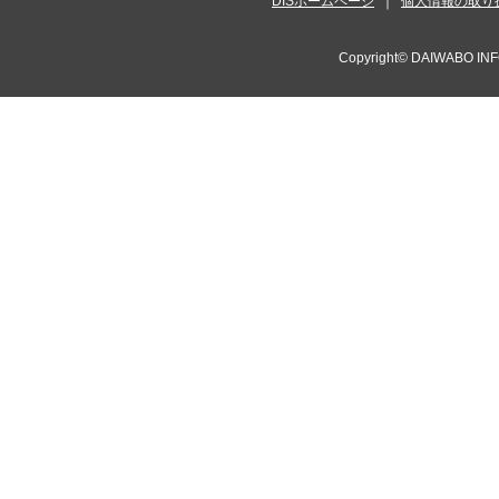
DISホームページ
個人情報の取り
Copyright©
DAIWABO INF