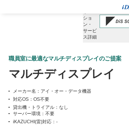
ソ
リュー
ショ
ン・
サービ
ス詳細
職員室に最適なマルチディスプレイのご提案
マルチディスプレイ
メーカー名：アイ・オー・データ機器
対応OS：OS不要
貸出機・トライアル：なし
サーバー環境：不要
iKAZUCHI(雷)対応：-