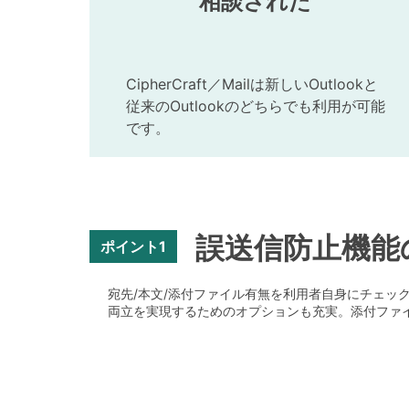
相談された
CipherCraft／Mailは新しいOutlookと
従来のOutlookのどちらでも利用が可能
です。
誤送信防止機能
ポイント1
宛先/本文/添付ファイル有無を利用者自身にチェック
両立を実現するためのオプションも充実。添付ファイ