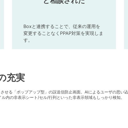
と相談された
Boxと連携することで、従来の運用を
変更することなくPPAP対策を実現しま
す。
の充実
させる「ポップアップ型」の誤送信防止画面。AIによるユーザの思い込み
ル内の非表示シート/セル/行列といった非表示領域もしっかり検知。