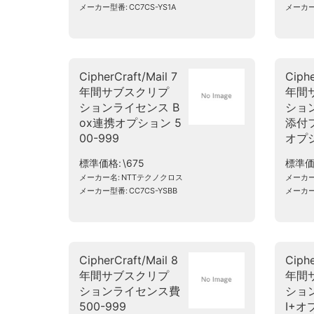
メーカー型番
CC7CS-YS1A
メーカ
CipherCraft/Mail 7
Ciphe
年間サブスクリプ
年間
ションライセンス B
ショ
ox連携オプション 5
添付
00-999
オプシ
標準価格
\675
標準
メーカー名
NTTテクノクロス
メーカ
メーカー型番
CC7CS-YSBB
メーカ
CipherCraft/Mail 8
Ciphe
年間サブスクリプ
年間
ションライセンス費
ショ
500-999
I+オ