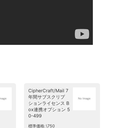
CipherCraft/Mail 7
年間サブスクリプ
ションライセンス B
ox連携オプション 5
0-499
標準価格
\750