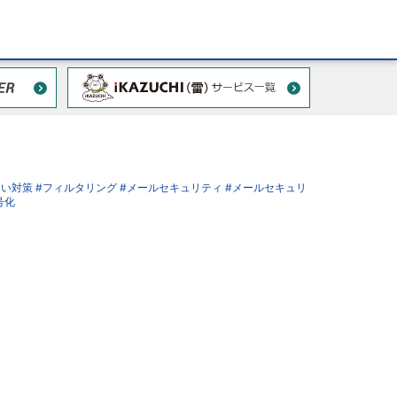
えい対策
#フィルタリング
#メールセキュリティ
#メールセキュリ
号化