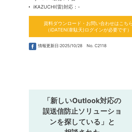
iKAZUCHI(雷)対応：-
資料ダウンロード・お問い合わせはこち
（iDATEN(韋駄天)ログインが必要です）
情報更新日:2025/10/28 No. C2118
「新しいOutlook対応の
誤送信防止ソリューショ
ンを探している」と