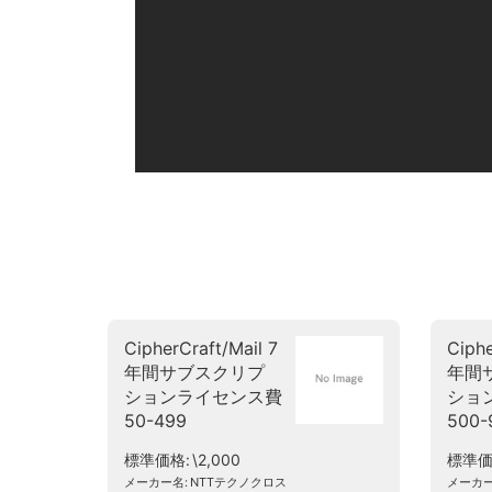
CipherCraft/Mail 7
Ciphe
年間サブスクリプ
年間
ションライセンス費
ショ
50-499
500-
標準価格
\2,000
標準
メーカー名
NTTテクノクロス
メーカ