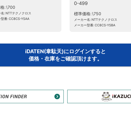
0-499
価格
\700
ー名
NTTテクノクロス
標準価格
\750
ー型番
CC8CS-YSAA
メーカー名
NTTテクノクロス
メーカー型番
CC8CS-YSBA
iDATEN(韋駄天)にログインすると
価格・在庫をご確認頂けます。