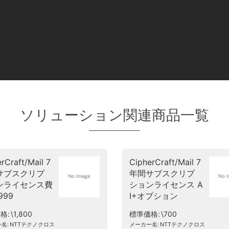
ソリューション関連商品一覧
rCraft/Mail 7
CipherCraft/Mail 7
サブスクリプ
年間サブスクリプ
ンライセンス費
ションライセンス A
999
I+オプション
価格
\1,800
標準価格
\700
ー名
NTTテクノクロス
メーカー名
NTTテクノクロス