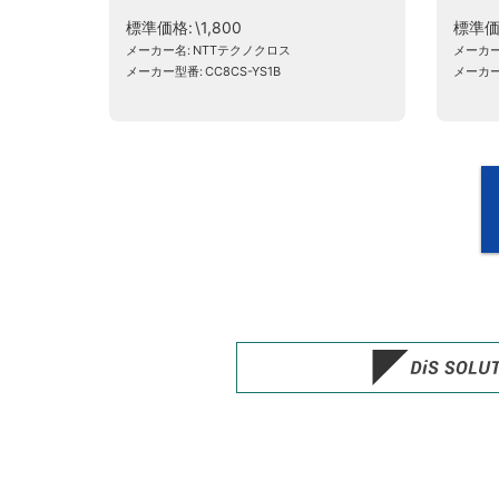
標準価格
\1,800
標準
メーカー名
NTTテクノクロス
メーカ
メーカー型番
CC8CS-YS1B
メーカ