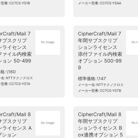
ー型番
CC7CS-YS1B
メーカー型番
CC7CS-YSAA
rCraft/Mail 7
CipherCraft/Mail 7
サブスクリプ
年間サブスクリプ
ンライセンス
ションライセンス
ファイル内検索
添付ファイル内検索
ョン 50-499
オプション 500-99
9
価格
\160
ー名
NTTテクノクロス
標準価格
\147
ー型番
CC7CS-YSTA
メーカー名
NTTテクノクロス
メーカー型番
CC7CS-YSTB
rCraft/Mail 8
CipherCraft/Mail 8
サブスクリプ
年間サブスクリプ
ンライセンス A
ションライセンス B
プション
ox連携オプション 5