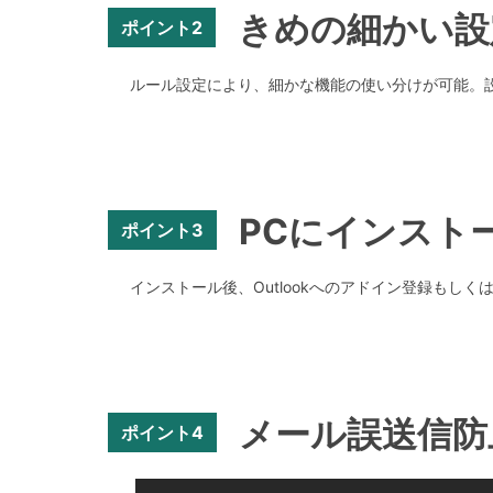
きめの細かい設
ポイント2
ルール設定により、細かな機能の使い分けが可能。
PCにインスト
ポイント3
インストール後、Outlookへのアドイン登録もしく
メール誤送信防止「
ポイント4