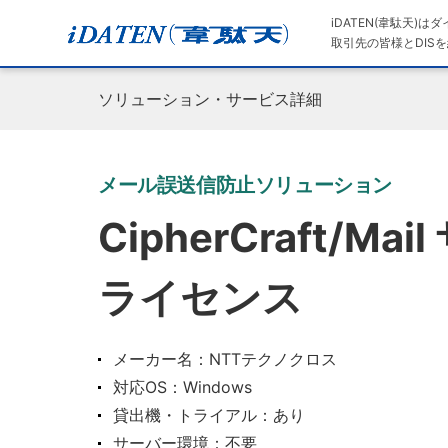
iDATEN(韋駄天)
取引先の皆様とDISを
ソリューション・サービス詳細
メール誤送信防止ソリューション
CipherCraft/
ライセンス
メーカー名：NTTテクノクロス
対応OS：Windows
貸出機・トライアル：あり
サーバー環境：不要