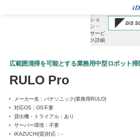
ソ
リュー
ショ
ン・
サービ
ス詳細
広範囲清掃を可能とする業務用中型ロボット掃
RULO Pro
メーカー名：パナソニック(業務用RULO)
対応OS：OS不要
貸出機・トライアル：あり
サーバー環境：不要
iKAZUCHI(雷)対応：-