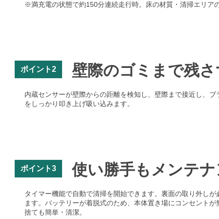
※満充電の状態で約150分連続走行時。床の材質・清掃エリア
壁際のゴミまで残さ
ポイント2
内蔵センサーが壁際からの距離を検知し、壁際まで接近し、ブ
をしっかり叩き上げ吸い込みます。
使い勝手もメンテナ
ポイント3
タイマー機能で自動で清掃を開始できます。裏面の取り外しが必
ます。バッテリーが着脱式のため、本体置き場にコンセントが
捨ても簡単・清潔。