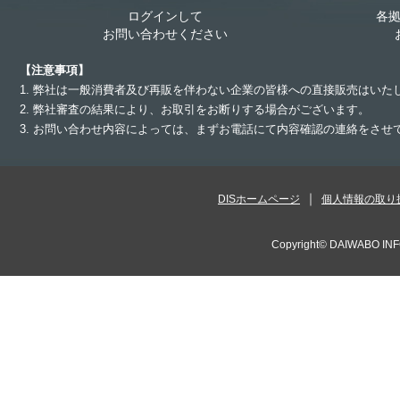
ログインして
各
お問い合わせください
【注意事項】
1. 弊社は一般消費者及び再販を伴わない企業の皆様への直接販売はいた
2. 弊社審査の結果により、お取引をお断りする場合がございます。
3. お問い合わせ内容によっては、まずお電話にて内容確認の連絡をさ
DISホームページ
個人情報の取り
Copyright©
DAIWABO INF