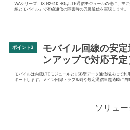
WAシリーズ、IX-R2610-4GはLTE通信モジュールの他に
線とモバイル」で有線通信の障害時の冗長通信を実現します。
モバイル回線の安定運用
ポイント3
ンアップで対応予定
モバイルは内蔵LTEモジュールとUSB型データ通信端末にて
ポートします。メイン回線トラブル時や規定通信量超過時に自
ソリュー