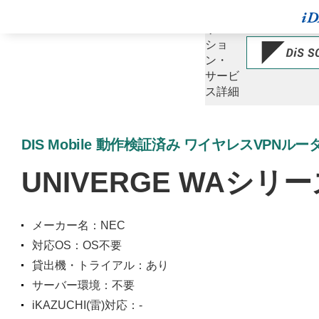
ソ
リュー
ショ
ン・
サービ
ス詳細
DIS Mobile 動作検証済み ワイヤレスVPNルー
UNIVERGE WAシリーズ
メーカー名：NEC
対応OS：OS不要
貸出機・トライアル：あり
サーバー環境：不要
iKAZUCHI(雷)対応：-