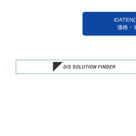
iDATE
価格・