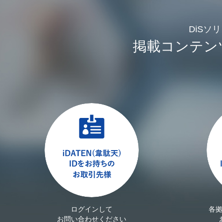
DiSソ
掲載コンテン
ログインして
各
お問い合わせください