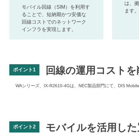
は、拠
モバイル回線（SIM）を利用す
ます
ることで、短納期かつ安価な
回線コストでのネットワーク
インフラを実現します。
回線の運用コストを
ポイント1
WAシリーズ、IX-R2610-4Gは、NEC製品部門にて、DIS Mob
モバイルを活用した
ポイント2